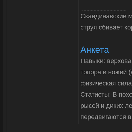
Скандинавские му
струя сбивает ко
Анкета
Навыки: верховая
топора и ножей 
физическая сила 
Статисты: В похо
рысей и диких л
передвигаются в