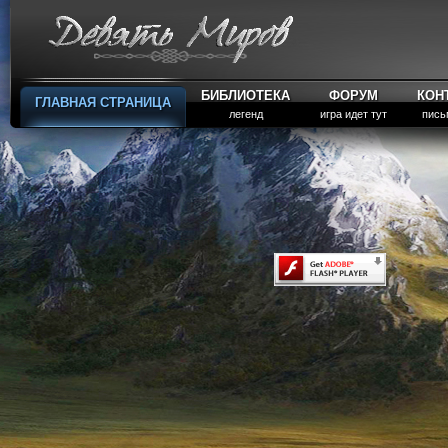
БИБЛИОТЕКА
ФОРУМ
КОН
ГЛАВНАЯ СТРАНИЦА
легенд
игра идет тут
пись