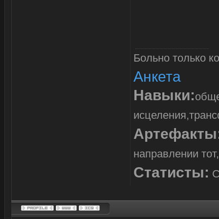
Больно только ко
Анкета
Навыки:
обще
исцеления,транс
Артефакты
направлении тот,
Статисты:
С