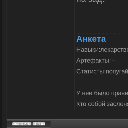
Анкета
Навыки:лекарство
Артефакты: -
Статисты:попуга
У нее было прави
Кто собой заслоня