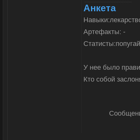
Анкета
Навыки:лекарство
Артефакты: -
Статисты:попуга
У нее было прави
Кто собой заслоня
Сообщени