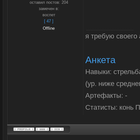
оставил постов:
204
замечен в:
воспет
[ 47 ]
Offline
я требую своего 
Анкета
Навыки: стрельб
(ур. ниже средне
Артефакты: -
Статисты: конь 