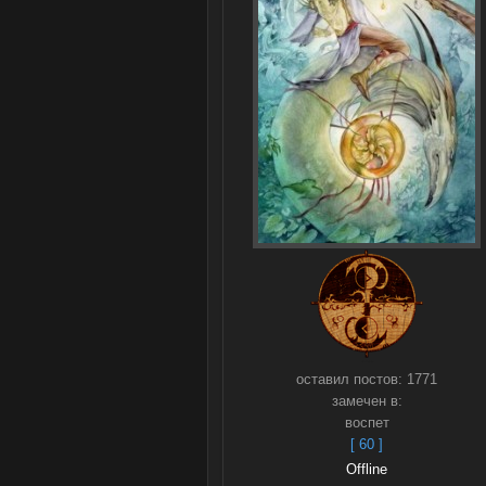
оставил постов:
1771
замечен в:
воспет
[ 60 ]
Offline