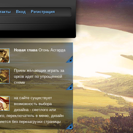
такты
Вход
Регистрация
ход
Новая глава
Огонь Асгарда
Прием желающих играть за
орков идет по упрощенной
схеме
на сайте существует
возможность выбора
дизайна - светлого или
го, переключатель в меню, дизайн
яется без перезагрузки страницы