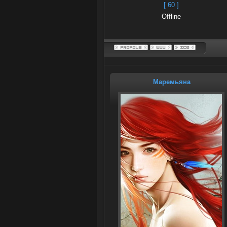
[ 60 ]
Offline
Маремьяна