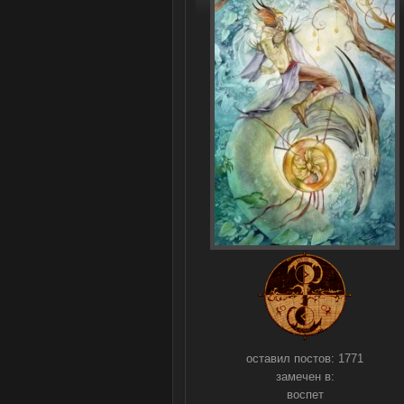
оставил постов:
1771
замечен в:
воспет