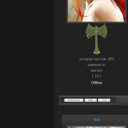
оставил постов:
807
замечен в:
воспет
[ 19 ]
Offline
bot