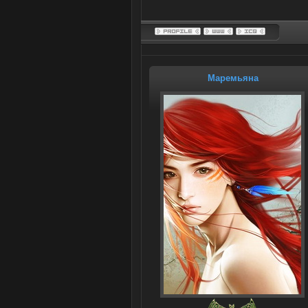
Маремьяна