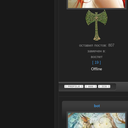
оставил постов:
807
замечен в:
воспет
[ 19 ]
Offline
bot