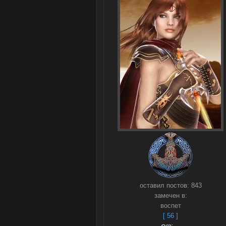
оставил постов:
843
замечен в:
воспет
[ 56 ]