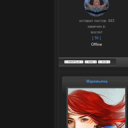
оставил постов:
843
замечен в:
воспет
[ 56 ]
Offline
Маремьяна