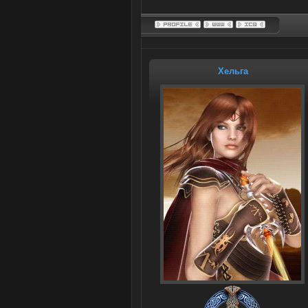
Хельга