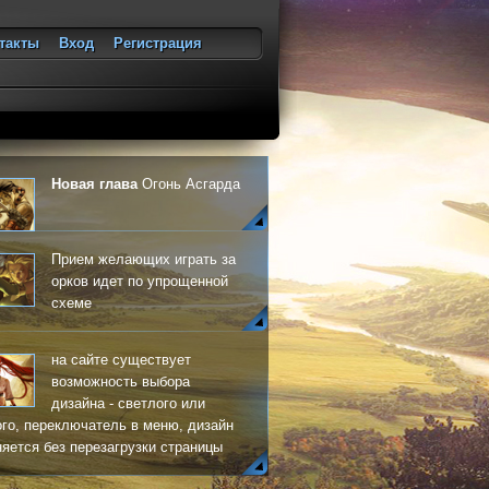
такты
Вход
Регистрация
ход
Новая глава
Огонь Асгарда
Прием желающих играть за
орков идет по упрощенной
схеме
на сайте существует
возможность выбора
дизайна - светлого или
го, переключатель в меню, дизайн
яется без перезагрузки страницы