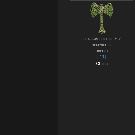
оставил постов:
807
замечен в:
воспет
[ 19 ]
Offline