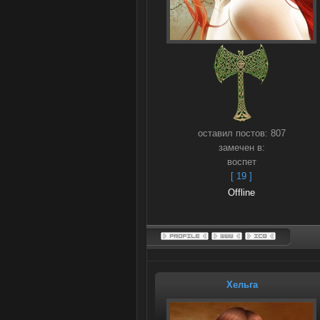
оставил постов:
807
замечен в:
воспет
[ 19 ]
Offline
Хельга