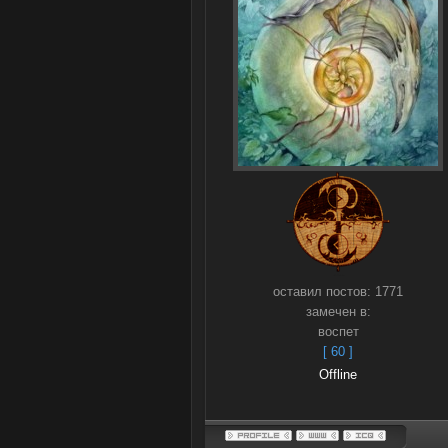
оставил постов:
1771
замечен в:
воспет
[ 60 ]
Offline