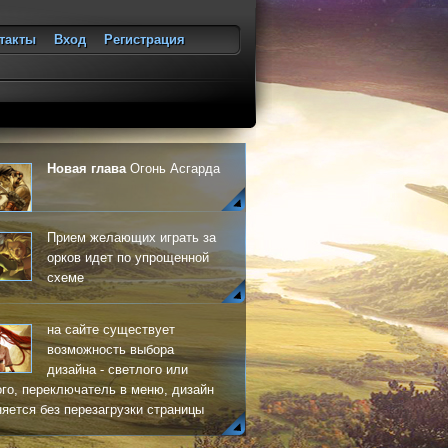
такты
Вход
Регистрация
ход
Новая глава
Огонь Асгарда
Прием желающих играть за
орков идет по упрощенной
схеме
на сайте существует
возможность выбора
дизайна - светлого или
го, переключатель в меню, дизайн
яется без перезагрузки страницы