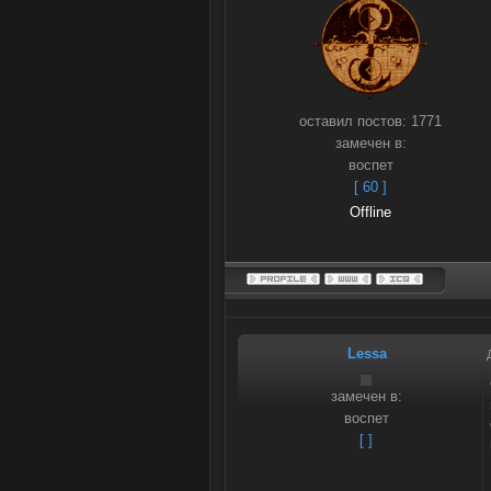
оставил постов:
1771
замечен в:
воспет
[ 60 ]
Offline
Lessa
замечен в:
воспет
[ ]