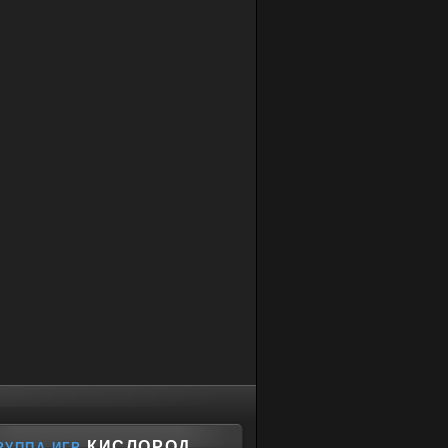
КИСЛОРОД
РУППА ИГР