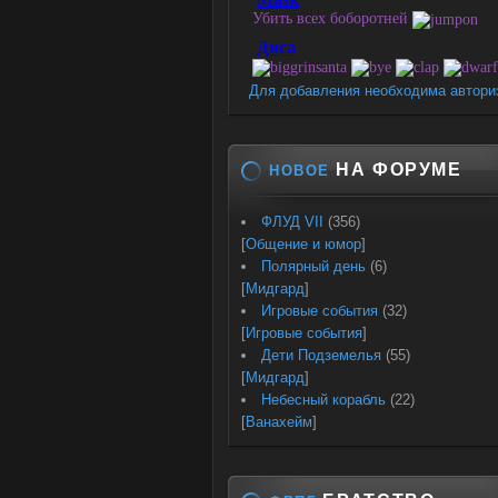
Для добавления необходима автори
НА ФОРУМЕ
НОВОЕ
ФЛУД VII
(356)
[
Общение и юмор
]
Полярный день
(6)
[
Мидгард
]
Игровые события
(32)
[
Игровые события
]
Дети Подземелья
(55)
[
Мидгард
]
Небесный корабль
(22)
[
Ванахейм
]