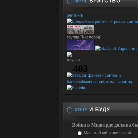
БРАТСТВО
ФРПГ
рейтинги
группа "Кислород"
друзья
И БУДУ
ХОЧУ
Война в Мидгарде должна бы
Масштабной и эпической