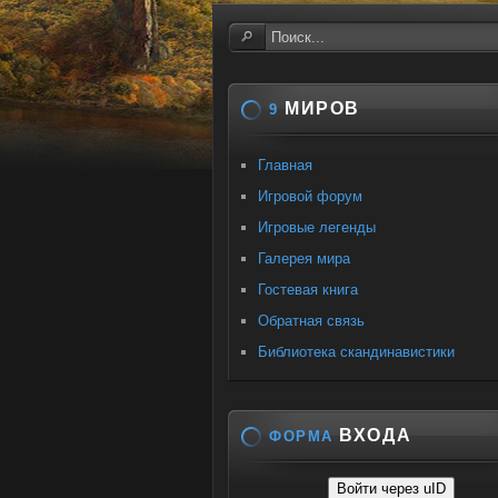
МИРОВ
9
Главная
Игровой форум
Игровые легенды
Галерея мира
Гостевая книга
Обратная связь
Библиотека скандинавистики
ВХОДА
ФОРМА
Войти через uID