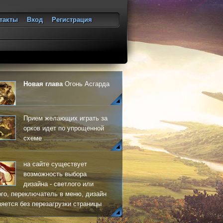
такты
Вход
Регистрация
ход
Новая глава
Огонь Асгарда
Прием желающих играть за
орков идет по упрощенной
схеме
на сайте существует
возможность выбора
дизайна - светлого или
го, переключатель в меню, дизайн
яется без перезагрузки страницы