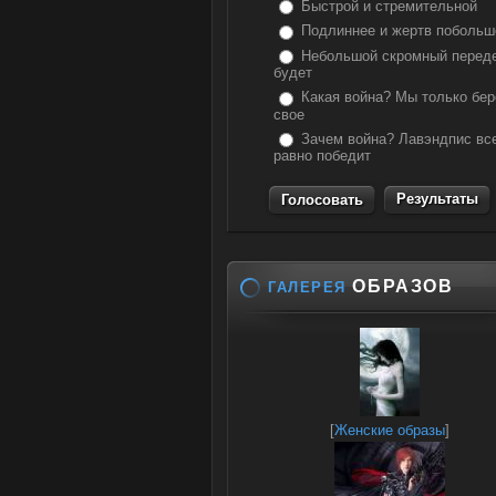
Быстрой и стремительной
Подлиннее и жертв побольш
Небольшой скромный перед
будет
Какая война? Мы только бе
свое
Зачем война? Лавэндпис вс
равно победит
Результаты
ОБРАЗОВ
ГАЛЕРЕЯ
[
Женские образы
]