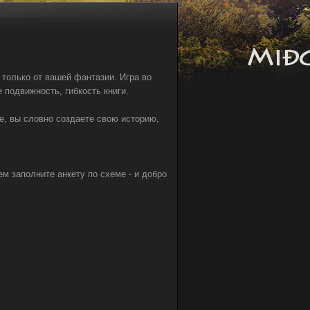
 только от вашей фантазии. Игра во
 подвижность, гибкость книги.
се, вы словно создаете свою историю,
м заполните анкету по схеме - и добро