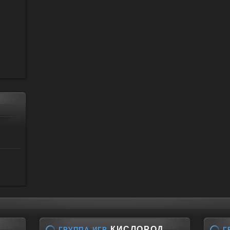
КИСЛОРОД
ГРУППА ИГР
Г