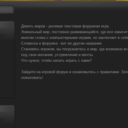
Девять миров - ролевая текстовая форумная игра.
Уникальный мир, постоянно развивающийся, где все зависит
многом схожа с компьютерными играми, но заключает в себе
Словеска и форумка - вот ее другие названия.
Становясь игроком, вы погружаетесь в мир, где возможно в
под свои желания, устремления и мечты.
Что нужно, чтобы начать играть с нами?
Зайдите на игровой форум и ознакомьтесь с правилами. Зате
пожаловать!