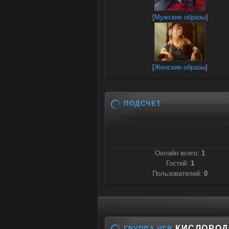
[
Мужские образы
]
[
Женские образы
]
ПОДСЧЕТ
Онлайн всего:
1
Гостей:
1
Пользователей:
0
КИСЛОРОД
ГРУППА ИГР