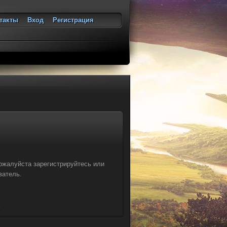
такты
Вход
Регистрация
ход
ожалуйста зарегистрируйтесь или
ватель.