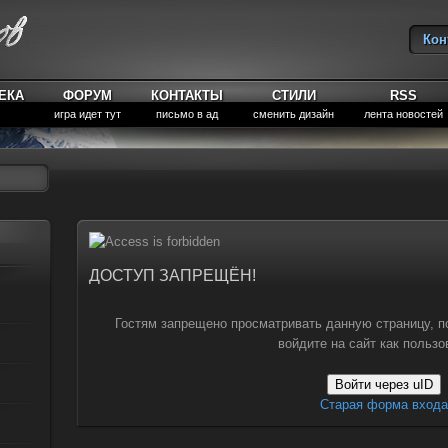
Кон
Вы
ЕКА
ФОРУМ
КОНТАКТЫ
СТИЛИ
RSS
игра идет тут
письмо в ад
сменить дизайн
лента новостей
ДОСТУП ЗАПРЕЩЁН!
Гостям запрещено просматривать данную страницу, п
войдите на сайт как пользо
Войти через uID
Старая форма входа