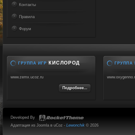
Контакты
Правила
Форум
КИСЛОРОД
ГРУППА ИГР
ГРУППА 
www.zemx.ucoz.ru
www.oxygenno.
Подробнее...
Developed By
Адаптация из Joomla в uCoz -
Lewonchik
© 2026