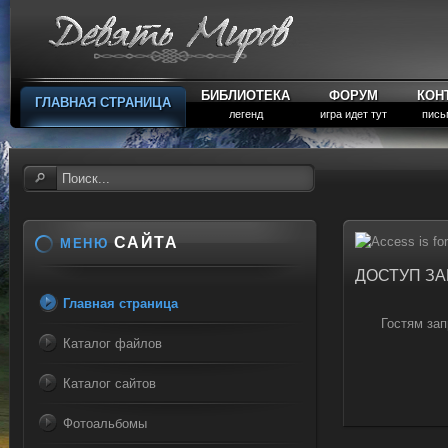
БИБЛИОТЕКА
ФОРУМ
КОН
ГЛАВНАЯ СТРАНИЦА
легенд
игра идет тут
пись
САЙТА
МЕНЮ
ДОСТУП З
Главная страница
Гостям зап
Каталог файлов
Каталог сайтов
Фотоальбомы