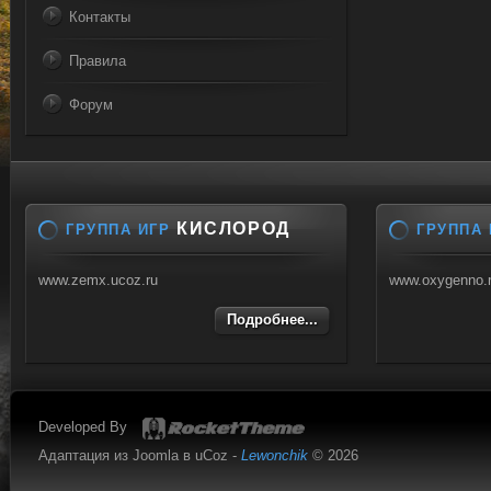
Контакты
Правила
Форум
КИСЛОРОД
ГРУППА ИГР
ГРУППА 
www.zemx.ucoz.ru
www.oxygenno.
Подробнее...
Developed By
Адаптация из Joomla в uCoz -
Lewonchik
© 2026