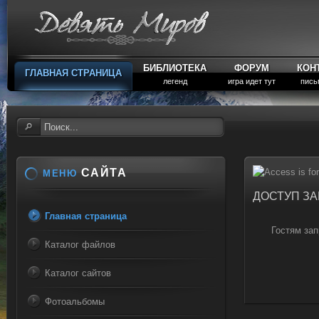
БИБЛИОТЕКА
ФОРУМ
КОН
ГЛАВНАЯ СТРАНИЦА
легенд
игра идет тут
пись
САЙТА
МЕНЮ
ДОСТУП З
Главная страница
Гостям зап
Каталог файлов
Каталог сайтов
Фотоальбомы