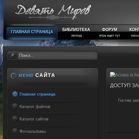
БИБЛИОТЕКА
ФОРУМ
КОН
ГЛАВНАЯ СТРАНИЦА
легенд
игра идет тут
пись
САЙТА
МЕНЮ
ДОСТУП З
Главная страница
Гостям зап
Каталог файлов
Каталог сайтов
Фотоальбомы