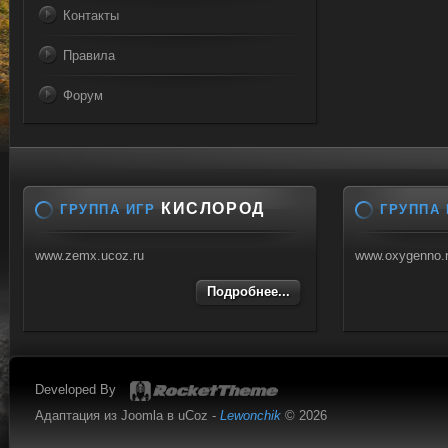
Контакты
Правила
Форум
КИСЛОРОД
ГРУППА ИГР
ГРУППА 
www.zemx.ucoz.ru
www.oxygenno.
Подробнее...
Developed By
Адаптация из Joomla в uCoz -
Lewonchik
© 2026