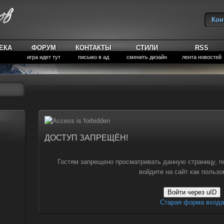
Кон
Вы
ЕКА
ФОРУМ
КОНТАКТЫ
СТИЛИ
RSS
игра идет тут
письмо в ад
сменить дизайн
лента новостей
ДОСТУП ЗАПРЕЩЁН!
Гостям запрещено просматривать данную страницу, п
войдите на сайт как пользо
Войти через uID
Старая форма входа