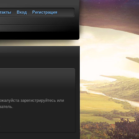
такты
Вход
Регистрация
ход
ожалуйста зарегистрируйтесь или
ватель.