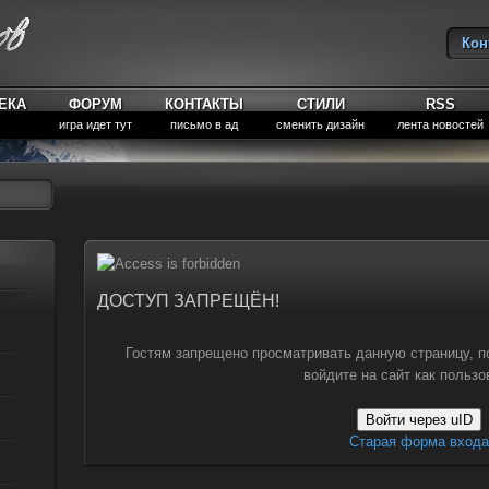
Кон
Вы
ЕКА
ФОРУМ
КОНТАКТЫ
СТИЛИ
RSS
игра идет тут
письмо в ад
сменить дизайн
лента новостей
ДОСТУП ЗАПРЕЩЁН!
Гостям запрещено просматривать данную страницу, п
войдите на сайт как пользо
Войти через uID
Старая форма входа