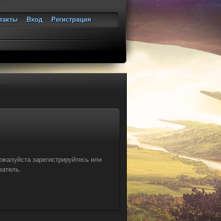
такты
Вход
Регистрация
ход
ожалуйста зарегистрируйтесь или
ватель.