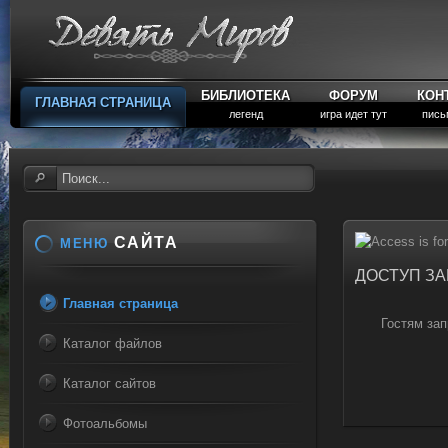
БИБЛИОТЕКА
ФОРУМ
КОН
ГЛАВНАЯ СТРАНИЦА
легенд
игра идет тут
пись
САЙТА
МЕНЮ
ДОСТУП З
Главная страница
Гостям зап
Каталог файлов
Каталог сайтов
Фотоальбомы