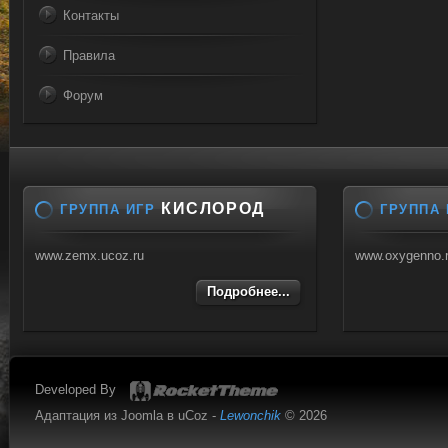
Контакты
Правила
Форум
КИСЛОРОД
ГРУППА ИГР
ГРУППА 
www.zemx.ucoz.ru
www.oxygenno.
Подробнее...
Developed By
Адаптация из Joomla в uCoz -
Lewonchik
© 2026