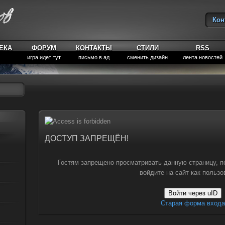
Кон
Вы
ЕКА
ФОРУМ
КОНТАКТЫ
СТИЛИ
RSS
игра идет тут
письмо в ад
сменить дизайн
лента новостей
ДОСТУП ЗАПРЕЩЁН!
Гостям запрещено просматривать данную страницу, п
войдите на сайт как пользо
Войти через uID
Старая форма входа