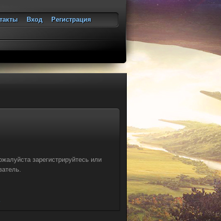
такты
Вход
Регистрация
ход
ожалуйста зарегистрируйтесь или
ватель.