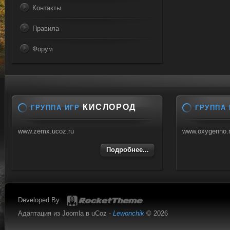
Контакты
Правила
Форум
КИСЛОРОД
ГРУППА ИГР
ГРУППА 
www.zemx.ucoz.ru
www.oxygenno.
Подробнее...
Developed By
Адаптация из Joomla в uCoz -
Lewonchik
© 2026