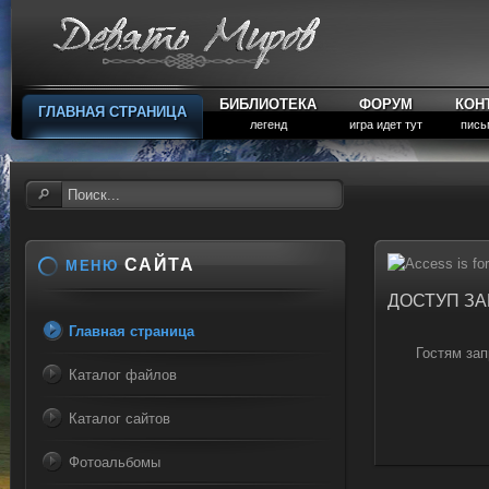
БИБЛИОТЕКА
ФОРУМ
КОН
ГЛАВНАЯ СТРАНИЦА
легенд
игра идет тут
пись
САЙТА
МЕНЮ
ДОСТУП З
Главная страница
Гостям зап
Каталог файлов
Каталог сайтов
Фотоальбомы