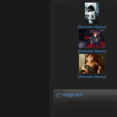
[
Женские образы
]
[
Мужские образы
]
[
Женские образы
]
ПОДСЧЕТ