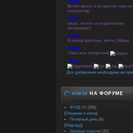
Для добавления необходима автори
НА ФОРУМЕ
НОВОЕ
ФЛУД VII
(356)
[
Общение и юмор
]
Полярный день
(6)
[
Мидгард
]
Игровые события
(32)