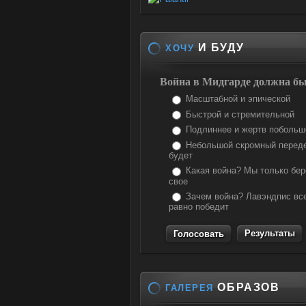
И БУДУ
ХОЧУ
Война в Мидгарде должна бы
Масштабной и эпической
Быстрой и стремительной
Подлиннее и жертв побольш
Небольшой скромный перед
будет
Какая война? Мы только бе
свое
Зачем война? Лавэндпис вс
равно победит
Результаты
ОБРАЗОВ
ГАЛЕРЕЯ