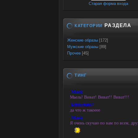
Старая форма входа
РАЗДЕЛА
КАТЕГОРИИ
Женские образы
[172]
Мужские образы
[89]
Прочее
[45]
ТИНГ