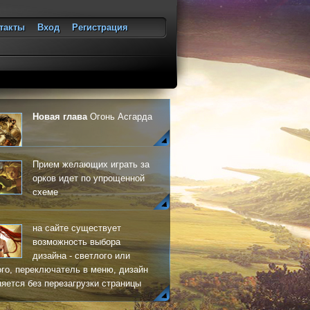
такты
Вход
Регистрация
ход
Новая глава
Огонь Асгарда
Прием желающих играть за
орков идет по упрощенной
схеме
на сайте существует
возможность выбора
дизайна - светлого или
го, переключатель в меню, дизайн
яется без перезагрузки страницы