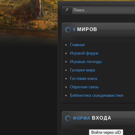
МИРОВ
9
Главная
Игровой форум
Игровые легенды
Галерея мира
Гостевая книга
Обратная связь
Библиотека скандинавистики
ВХОДА
ФОРМА
Войти через uID