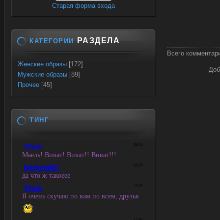
Старая форма входа
РАЗДЕЛА
КАТЕГОРИИ
Всего комментар
Женские образы
[172]
Доб
Мужские образы
[89]
Прочее
[45]
ТИНГ