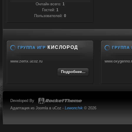
Онлайн всего:
1
Гостей:
1
Пользователей:
0
КИСЛОРОД
ГРУППА ИГР
ГРУППА 
www.zemx.ucoz.ru
www.oxygenno.
Подробнее...
Developed By
Адаптация из Joomla в uCoz -
Lewonchik
© 2026