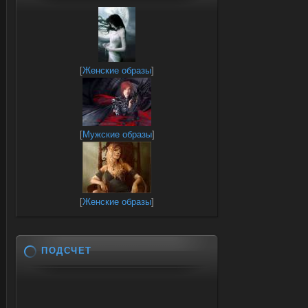
[
Женские образы
]
[
Мужские образы
]
[
Женские образы
]
ПОДСЧЕТ