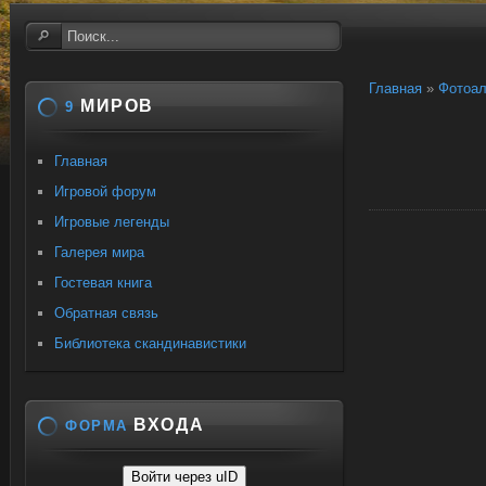
Главная
»
Фотоа
МИРОВ
9
Главная
Игровой форум
Игровые легенды
Галерея мира
Гостевая книга
Обратная связь
Библиотека скандинавистики
ВХОДА
ФОРМА
Войти через uID