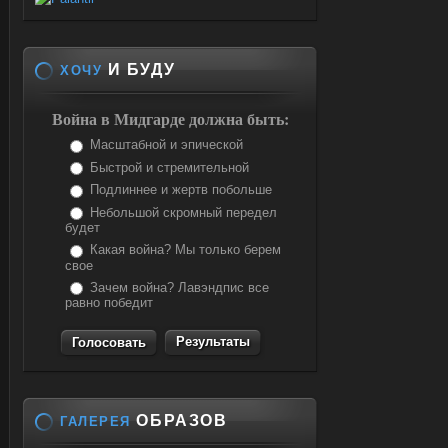
И БУДУ
ХОЧУ
Война в Мидгарде должна быть:
Масштабной и эпической
Быстрой и стремительной
Подлиннее и жертв побольше
Небольшой скромный передел
будет
Какая война? Мы только берем
свое
Зачем война? Лавэндпис все
равно победит
Результаты
ОБРАЗОВ
ГАЛЕРЕЯ