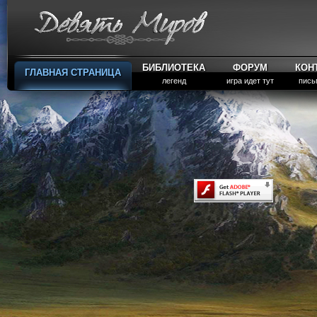
БИБЛИОТЕКА
ФОРУМ
КОН
ГЛАВНАЯ СТРАНИЦА
легенд
игра идет тут
пись