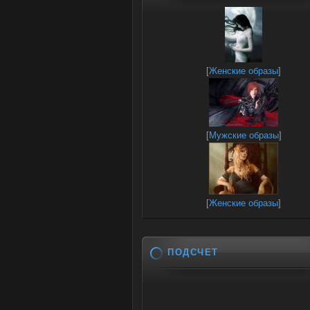
[
Женские образы
]
[
Мужские образы
]
[
Женские образы
]
ПОДСЧЕТ