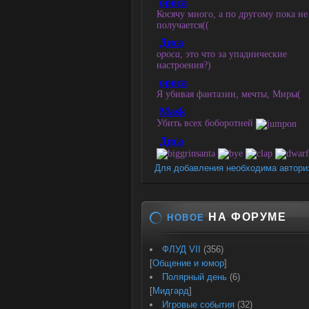
Для добавления необходима автори
НА ФОРУМЕ
НОВОЕ
ФЛУД VII
(356)
[
Общение и юмор
]
Полярный день
(6)
[
Мидгард
]
Игровые события
(32)