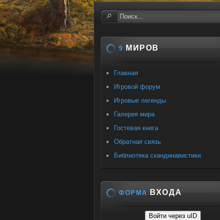
МИРОВ
9
Главная
Игровой форум
Игровые легенды
Галерея мира
Гостевая книга
Обратная связь
Библиотека скандинавистики
ВХОДА
ФОРМА
Войти через uID