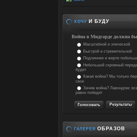
И БУДУ
ХОЧУ
Война в Мидгарде должна бы
Масштабной и эпической
Быстрой и стремительной
Подлиннее и жертв побольш
Небольшой скромный перед
будет
Какая война? Мы только бе
свое
Зачем война? Лавэндпис вс
равно победит
Результаты
ОБРАЗОВ
ГАЛЕРЕЯ