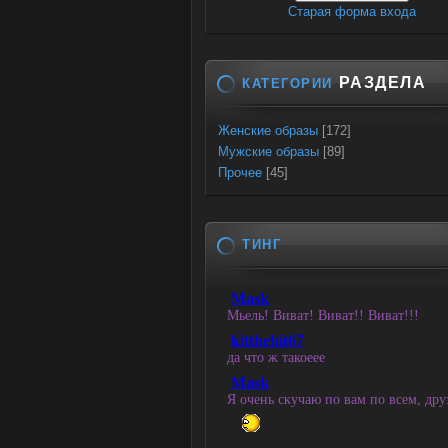
Старая форма входа
РАЗДЕЛА
КАТЕГОРИИ
Женские образы
[172]
Мужские образы
[89]
Прочее
[45]
ТИНГ