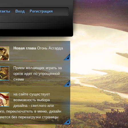
такты
Вход
Регистрация
ход
Новая глава
Огонь Асгарда
Прием желающих играть за
орков идет по упрощенной
схеме
на сайте существует
возможность выбора
дизайна - светлого или
го, переключатель в меню, дизайн
яется без перезагрузки страницы