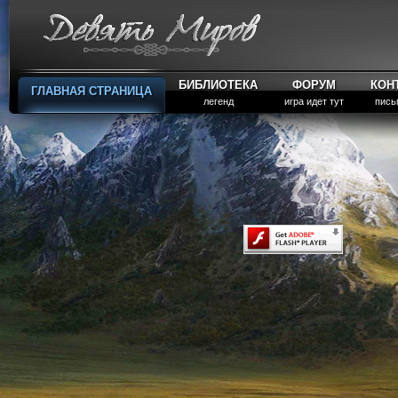
БИБЛИОТЕКА
ФОРУМ
КОН
ГЛАВНАЯ СТРАНИЦА
легенд
игра идет тут
пись