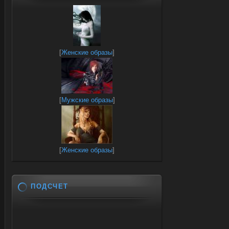
[
Женские образы
]
[
Мужские образы
]
[
Женские образы
]
ПОДСЧЕТ