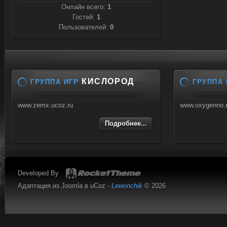
Онлайн всего:
1
Гостей:
1
Пользователей:
0
КИСЛОРОД
ГРУППА ИГР
ГРУППА 
www.zemx.ucoz.ru
www.oxygenno.
Подробнее...
Developed By
Адаптация из Joomla в uCoz -
Lewonchik
© 2026