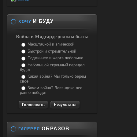
И БУДУ
ХОЧУ
Война в Мидгарде должна быть:
Масштабной и эпической
Быстрой и стремительной
Подлиннее и жертв побольше
Небольшой скромный передел
будет
Какая война? Мы только берем
свое
Зачем война? Лавэндпис все
равно победит
Результаты
ОБРАЗОВ
ГАЛЕРЕЯ