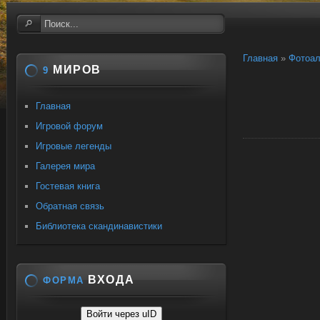
Главная
»
Фотоа
МИРОВ
9
Главная
Игровой форум
Игровые легенды
Галерея мира
Гостевая книга
Обратная связь
Библиотека скандинавистики
ВХОДА
ФОРМА
Войти через uID