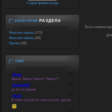
Старая форма входа
РАЗДЕЛА
КАТЕГОРИИ
Всего комментар
Женские образы
[172]
Доб
Мужские образы
[89]
Прочее
[45]
ТИНГ