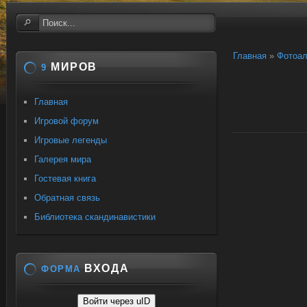
Главная
»
Фотоа
МИРОВ
9
Главная
Игровой форум
Игровые легенды
Галерея мира
Гостевая книга
Обратная связь
Библиотека скандинавистики
ВХОДА
ФОРМА
Войти через uID