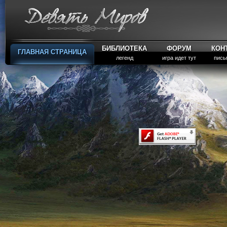
БИБЛИОТЕКА
ФОРУМ
КОН
ГЛАВНАЯ СТРАНИЦА
легенд
игра идет тут
пись