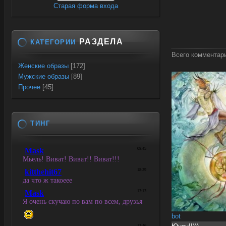
Старая форма входа
РАЗДЕЛА
КАТЕГОРИИ
Всего комментар
Женские образы
[172]
Мужские образы
[89]
Прочее
[45]
ТИНГ
bot