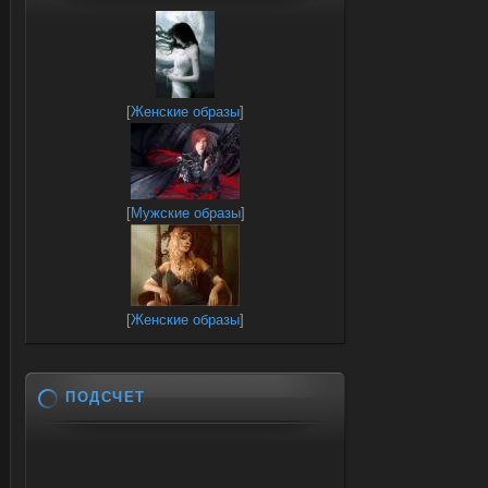
[
Женские образы
]
[
Мужские образы
]
[
Женские образы
]
ПОДСЧЕТ