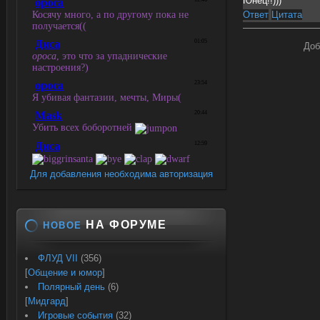
Юнец!!)))
Ответ
Цитата
Доб
Для добавления необходима авторизация
НА ФОРУМЕ
НОВОЕ
ФЛУД VII
(356)
[
Общение и юмор
]
Полярный день
(6)
[
Мидгард
]
Игровые события
(32)