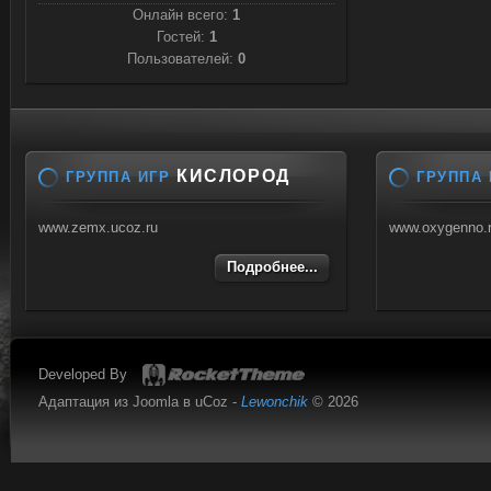
Онлайн всего:
1
Гостей:
1
Пользователей:
0
КИСЛОРОД
ГРУППА ИГР
ГРУППА 
www.zemx.ucoz.ru
www.oxygenno.
Подробнее...
Developed By
Адаптация из Joomla в uCoz -
Lewonchik
© 2026