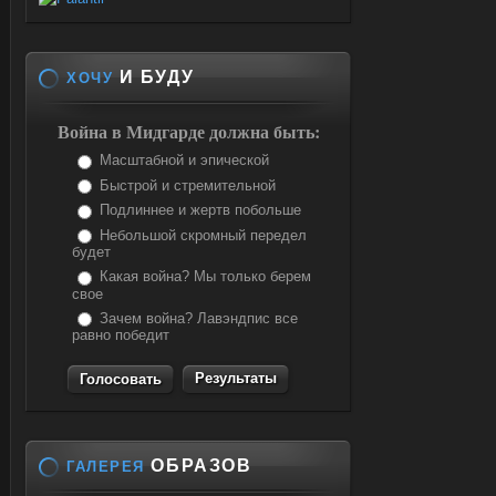
И БУДУ
ХОЧУ
Война в Мидгарде должна быть:
Масштабной и эпической
Быстрой и стремительной
Подлиннее и жертв побольше
Небольшой скромный передел
будет
Какая война? Мы только берем
свое
Зачем война? Лавэндпис все
равно победит
Результаты
ОБРАЗОВ
ГАЛЕРЕЯ