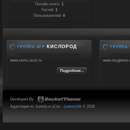
Онлайн всего:
1
Гостей:
1
Пользователей:
0
КИСЛОРОД
ГРУППА ИГР
ГРУППА 
www.zemx.ucoz.ru
www.oxygenno.
Подробнее...
Developed By
Адаптация из Joomla в uCoz -
Lewonchik
© 2026