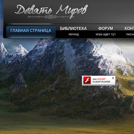
БИБЛИОТЕКА
ФОРУМ
КОН
ГЛАВНАЯ СТРАНИЦА
легенд
игра идет тут
пись