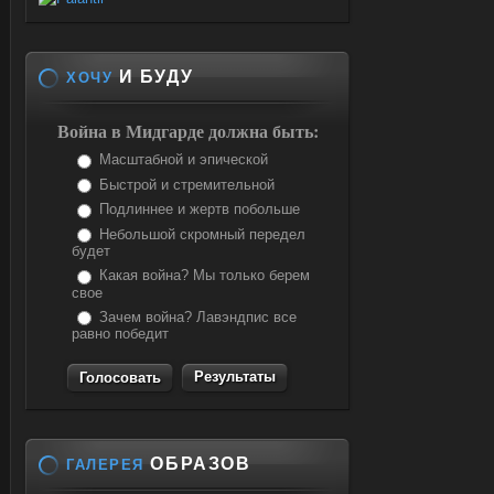
И БУДУ
ХОЧУ
Война в Мидгарде должна быть:
Масштабной и эпической
Быстрой и стремительной
Подлиннее и жертв побольше
Небольшой скромный передел
будет
Какая война? Мы только берем
свое
Зачем война? Лавэндпис все
равно победит
Результаты
ОБРАЗОВ
ГАЛЕРЕЯ