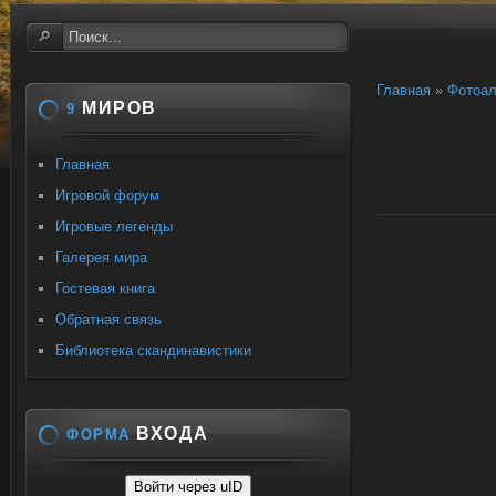
Главная
»
Фотоа
МИРОВ
9
Главная
Игровой форум
Игровые легенды
Галерея мира
Гостевая книга
Обратная связь
Библиотека скандинавистики
ВХОДА
ФОРМА
Войти через uID