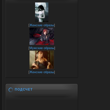
[
Женские образы
]
[
Мужские образы
]
[
Женские образы
]
ПОДСЧЕТ