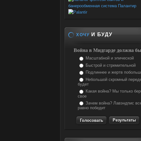
И БУДУ
ХОЧУ
Война в Мидгарде должна бы
Масштабной и эпической
Быстрой и стремительной
Подлиннее и жертв побольш
Небольшой скромный перед
будет
Какая война? Мы только бе
свое
Зачем война? Лавэндпис вс
равно победит
Результаты