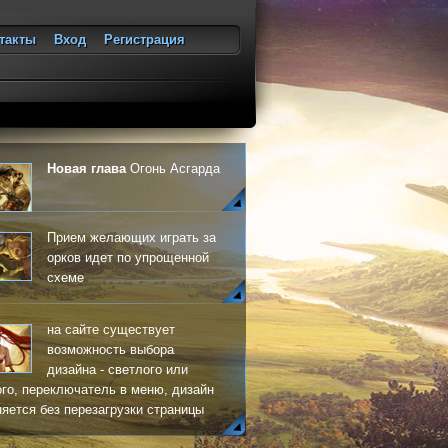
такты
Вход
Регистрация
ход
Новая глава
Огонь Асгарда
Прием желающих играть за
орков идет по упрощенной
схеме
на сайте существует
возможность выбора
дизайна - светлого или
го, переключатель в меню, дизайн
яется без перезагрузки страницы