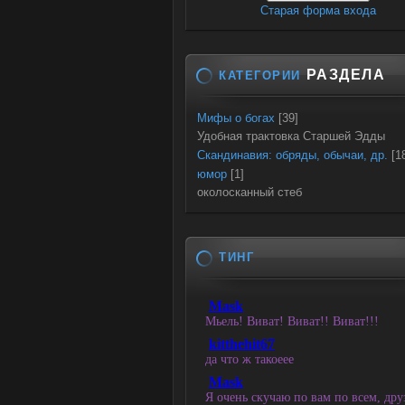
Старая форма входа
РАЗДЕЛА
КАТЕГОРИИ
Мифы о богах
[39]
Удобная трактовка Старшей Эдды
Скандинавия: обряды, обычаи, др.
[1
юмор
[1]
околосканный стеб
ТИНГ