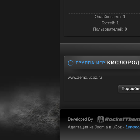
Онлайн всего:
1
Гостей:
1
Пользователей:
0
КИСЛОРОД
ГРУППА ИГР
www.zemx.ucoz.ru
Подробне
Developed By
Адаптация из Joomla в uCoz -
Lewonc