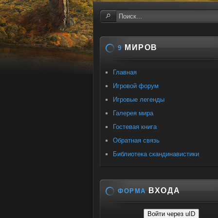
МИРОВ
9
Главная
Игровой форум
Игровые легенды
Галерея мира
Гостевая книга
Обратная связь
Библиотека скандинавистики
ВХОДА
ФОРМА
Войти через uID