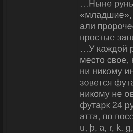
…Ныне руны
«младшие», 
али пророче
простые зап
…У каждой 
место свое,
ни никому и
зовется фута
никому не о
футарк 24 р
атта, по вос
u, þ, a, r, k, 