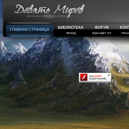
БИБЛИОТЕКА
ФОРУМ
КОН
ГЛАВНАЯ СТРАНИЦА
легенд
игра идет тут
пись