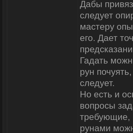
Дабы привяз
следует опи
мастеру опы
его. Дает то
предсказани
Гадать можно
рун почуять,
следует.
Но есть и о
вопросы зада
требующие, 
рунами можн