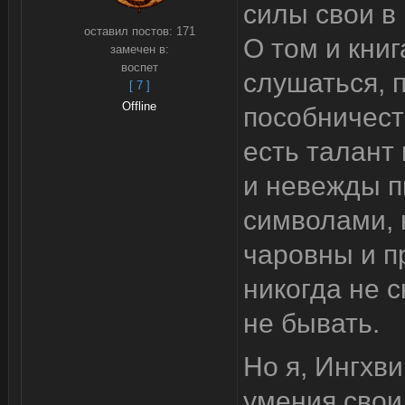
силы свои в
оставил постов:
171
О том и книг
замечен в:
воспет
слушаться, п
[ 7 ]
Offline
пособничест
есть талант
и невежды п
символами, 
чаровны и п
никогда не с
не бывать.
Но я, Ингхв
умения свои