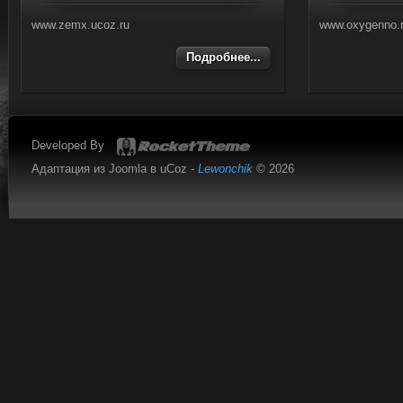
www.zemx.ucoz.ru
www.oxygenno.
Подробнее...
Developed By
Адаптация из Joomla в uCoz -
Lewonchik
© 2026