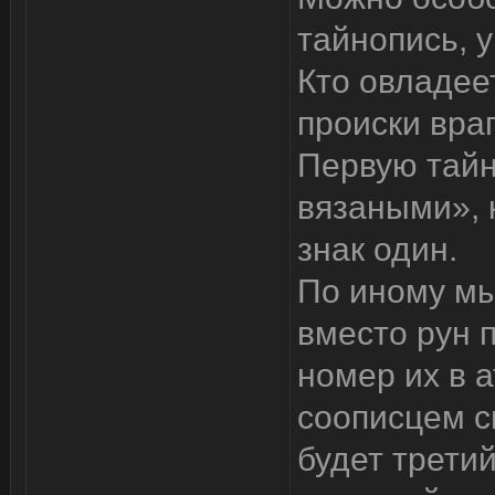
тайнопись, 
Кто овладее
происки враг
Первую тайн
вязаными», 
знак один.
По иному мы
вместо рун 
номер их в а
соописцем с
будет третий