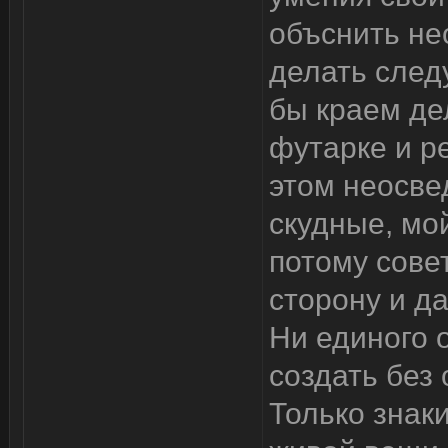
объснить не
делать след
бы краем дел
футарке и ре
этом неосве
скудные, мо
потому сове
сторону и да
Ни единого 
создать без
Только знаки