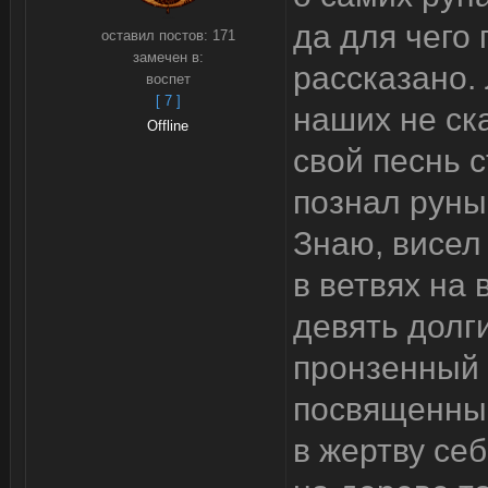
да для чего
оставил постов:
171
замечен в:
рассказано.
воспет
[ 7 ]
наших не ска
Offline
свой песнь 
познал руны
Знаю, висел
в ветвях на 
девять долг
пронзенный 
посвященны
в жертву себ