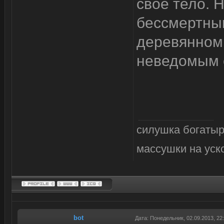
свое тело. 
бессмертным
деревянном 
неведомым о
силушка богатыр
массушки на уск
bot
Дата: Понедельник, 02.09.2013, 2