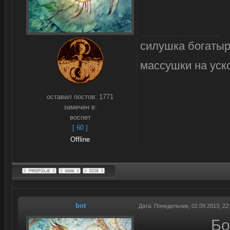
силушка богатыр
массушки на уск
оставил постов:
1771
замечен в:
воспет
[ 60 ]
Offline
bot
Дата: Понедельник, 02.09.2013, 2
Бо