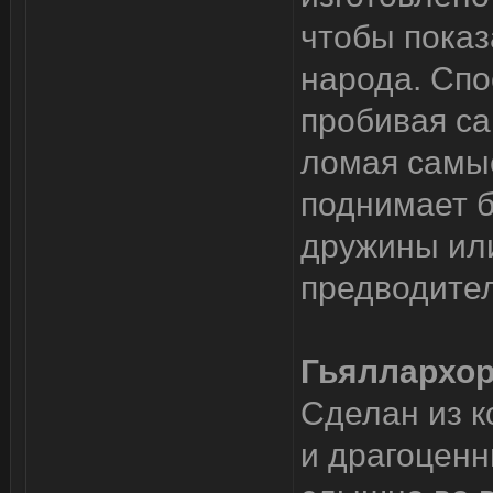
чтобы показ
народа. Спо
пробивая са
ломая самы
поднимает б
дружины или
предводител
Гьяллархо
Сделан из к
и драгоценн