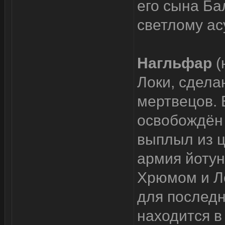
его сына Ба
светлому ас
Нагльфар
(
Локи, сдела
мертвецов. 
освобождён 
выплыл из ц
армия йотун
Хрюмом и Ло
для последн
находится в