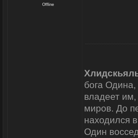
Offline
Хлидскьял
бога Одина,
владеет им,
миров. До п
находился в
Один воссед