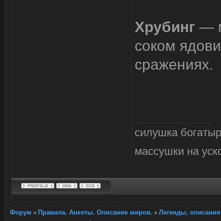
Хрубинг
— 
соком ядови
сражениях.
силушка богатыр
массушки на уск
Форум
»
Правила. Анкеты. Описание миров.
»
Легенды, описания