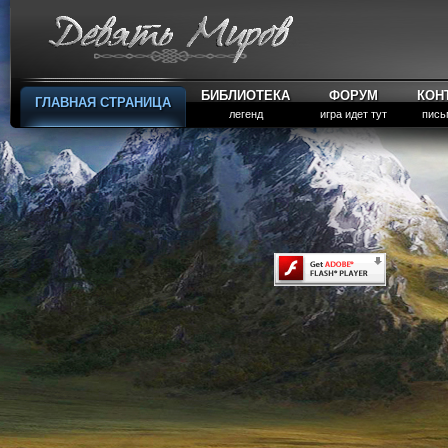
БИБЛИОТЕКА
ФОРУМ
КОН
ГЛАВНАЯ СТРАНИЦА
легенд
игра идет тут
пись