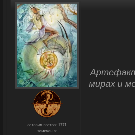
Артефакт
мирах и м
оставил постов:
1771
замечен в: