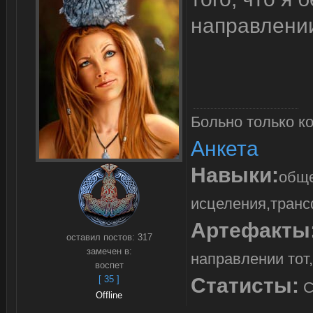
направлении
Больно только ко
Анкета
Навыки:
обще
исцеления,транс
Артефакты
оставил постов:
317
замечен в:
направлении тот,
воспет
[ 35 ]
Статисты:
С
Offline