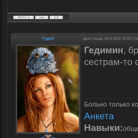
Гуднё
Дата: Среда, 18.01.2012, 22:02 | 
Гедимин
, б
сестрам-то 
Больно только ко
Анкета
Навыки:
обще