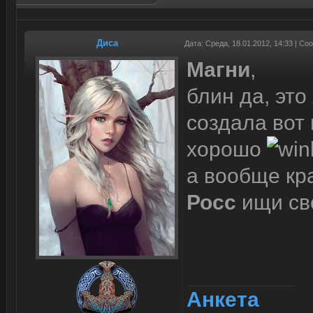
Диса
Дата: Среда, 18.01.2012, 14:33 | С
Магни
,
блин да, это
создала вот 
хорошо
а вообще кр
Росс
ищи сво
Анкета