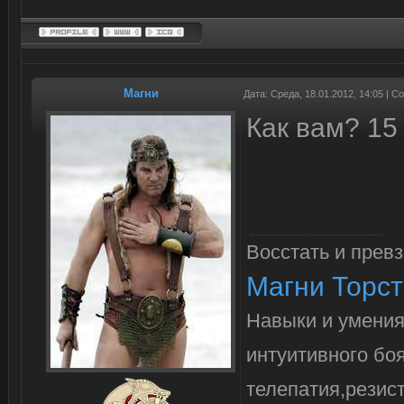
Магни
Дата: Среда, 18.01.2012, 14:05 | 
Как вам? 15 
Восстать и превз
Магни Торс
Навыки и умени
интуитивного боя
телепатия,резист