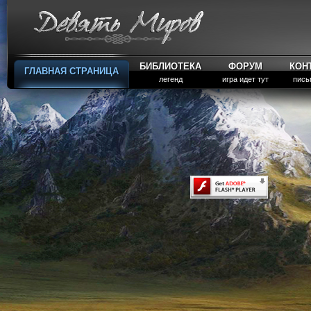
БИБЛИОТЕКА
ФОРУМ
КОН
ГЛАВНАЯ СТРАНИЦА
легенд
игра идет тут
пись