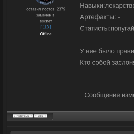
Навыки:лекарство
оставил постов:
2379
замечен в:
Артефакты: -
воспет
Статисты:попуга
[ 113 ]
Offline
У нее было прави
Кто собой заслоня
Сообщение изм