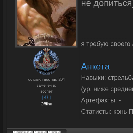
не допиться
я требую своего 
Анкета
Навыки: стрельб
оставил постов:
204
замечен в:
(ур. ниже средне
воспет
[ 47 ]
Артефакты: -
Offline
Статисты: конь 