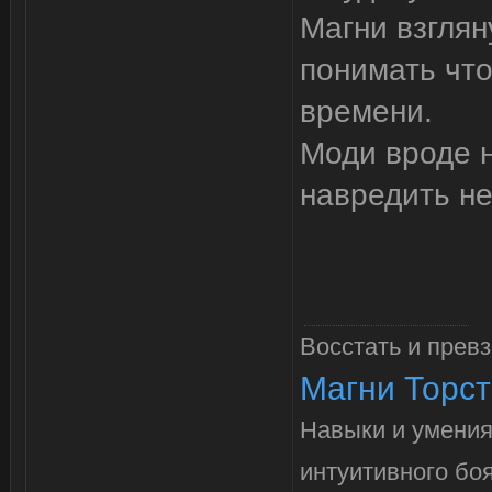
Магни взглян
понимать что
времени.
Моди вроде н
навредить не
Восстать и превз
Магни Торс
Навыки и умени
интуитивного боя