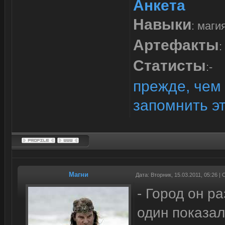
Анкета
Навыки
: маги
Артефакты
:
Статисты
:-
прежде, чем 
запомнить э
Магни
Дата: Вторник, 15.03.2011, 05:26 
- Город он р
один показал