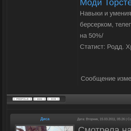
Моди Торст
Навыки и умения:
берсерком, телеп
на 50%/
Статист: Родд. Х
Сообщение изме
Диса
Дата: Вторник, 15.03.2011, 05:26 |
Смотрела на