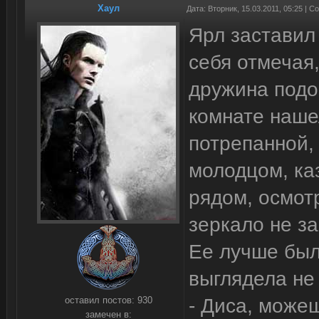
Хаул
Дата: Вторник, 15.03.2011, 05:25 | 
Ярл заставил 
себя отмечая
дружина подо
комнате наше
потрепанной, 
молодцом, ка
рядом, осмот
зеркало не з
Ее лучше было
выглядела не
оставил постов:
930
- Диса, може
замечен в: