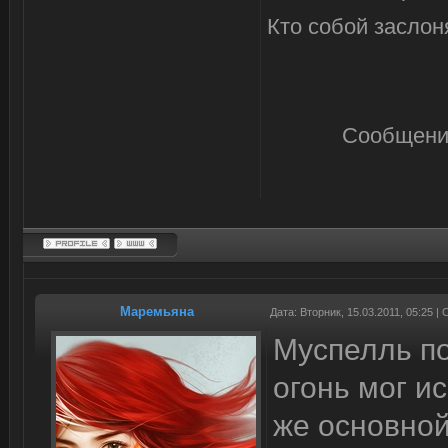
Кто собой заслоня
Сообщени
Маремьяна
Дата: Вторник, 15.03.2011, 05:25 
Муспелль по
огонь мог и
же основной