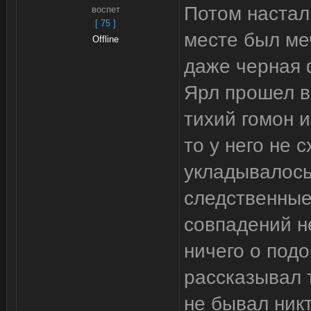
Потом настал
воспет
[ 75 ]
месте был ме
Offline
даже черная 
Ярл прошел в
тихий гомон и
то у него не 
укладывалось
следственные
совпадений не
ничего о под
рассказывал т
не бывал никт