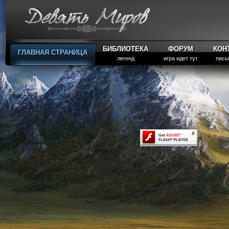
БИБЛИОТЕКА
ФОРУМ
КОН
ГЛАВНАЯ СТРАНИЦА
легенд
игра идет тут
пись