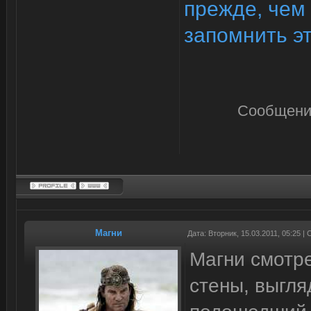
прежде, чем 
запомнить э
Сообщени
Магни
Дата: Вторник, 15.03.2011, 05:25 
Магни смотр
стены, выгля