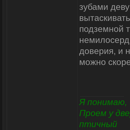
зубами деву
вытаскивать
подземной 
немилосерд
доверия, и 
можно скоре
Я понимаю,
Проем у две
птичный