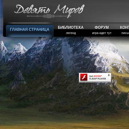
БИБЛИОТЕКА
ФОРУМ
КОН
ГЛАВНАЯ СТРАНИЦА
легенд
игра идет тут
пись