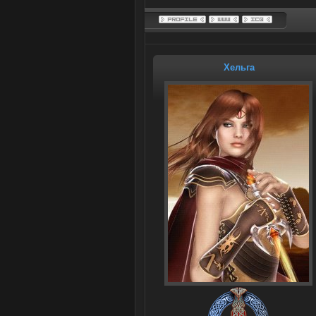
Хельга