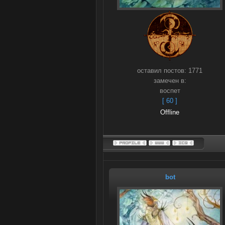
оставил постов:
1771
замечен в:
воспет
[ 60 ]
Offline
bot