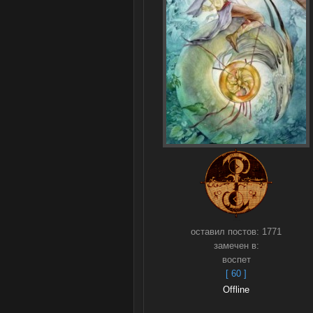
оставил постов:
1771
замечен в:
воспет
[ 60 ]
Offline