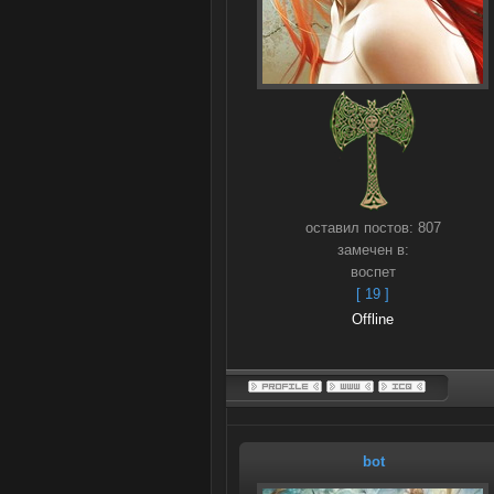
оставил постов:
807
замечен в:
воспет
[ 19 ]
Offline
bot