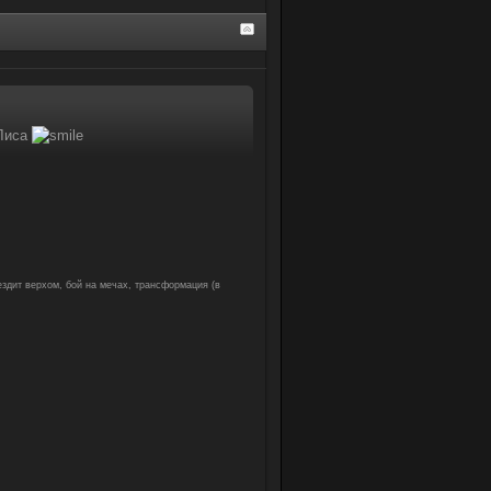
 Лиса
 ездит верхом, бой на мечах, трансформация (в