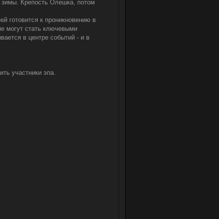
о зимы. Крепость Олешка, потом
ей готовится к проникновению в
рые могут стать ключевыми
вается в центре событий - и в
ить участники эпа.