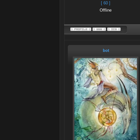
[ 60 ]
Offline
bot