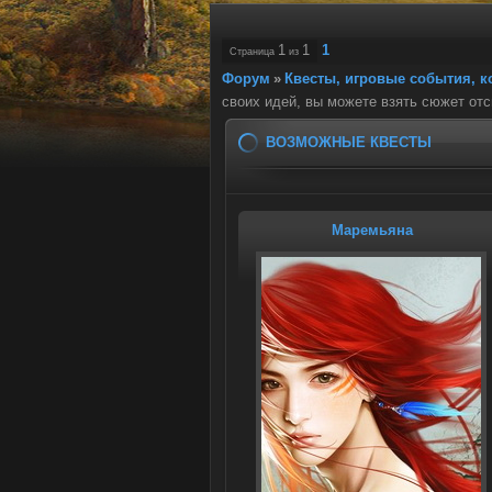
1
1
1
Страница
из
Форум
»
Квесты, игровые события, 
своих идей, вы можете взять сюжет от
ВОЗМОЖНЫЕ КВЕСТЫ
Маремьяна