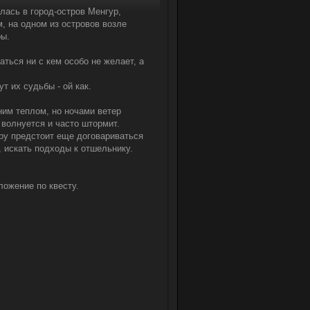
лась в город-остров Менгур,
, на одном из островов возле
ры.
аться ни с кем особо не желает, а
т их судьбы - ой как.
ним теплом, но ночами ветер
волнуется и часто штормит.
ару предстоит еще договариваться
, искать подходы к отшельнику.
ложение по квесту.