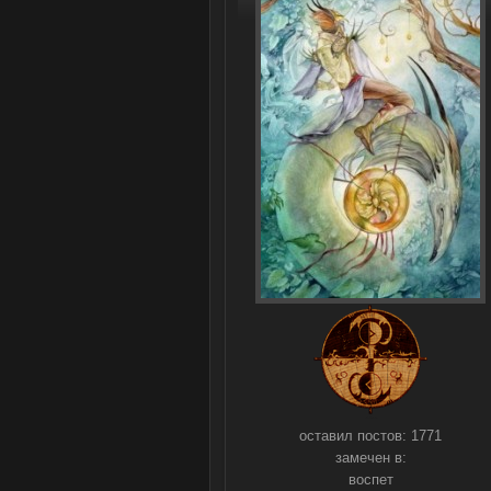
оставил постов:
1771
замечен в:
воспет