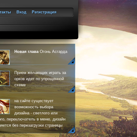
такты
Вход
Регистрация
ход
Новая глава
Огонь Асгарда
Прием желающих играть за
орков идет по упрощенной
схеме
на сайте существует
возможность выбора
дизайна - светлого или
го, переключатель в меню, дизайн
яется без перезагрузки страницы