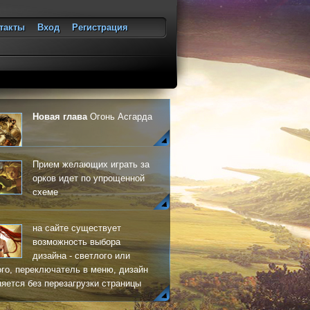
такты
Вход
Регистрация
ход
Новая глава
Огонь Асгарда
Прием желающих играть за
орков идет по упрощенной
схеме
на сайте существует
возможность выбора
дизайна - светлого или
го, переключатель в меню, дизайн
яется без перезагрузки страницы