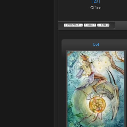
[ 28 ]
Offline
bot