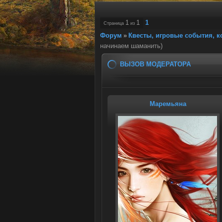
1
1
1
Страница
из
Форум
»
Квесты, игровые события, 
начинаем шаманить)
ВЫЗОВ МОДЕРАТОРА
Маремьяна