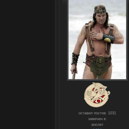
оставил постов:
1031
замечен в:
воспет