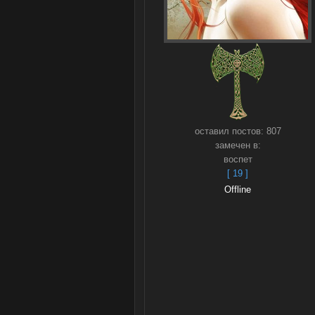
оставил постов:
807
замечен в:
воспет
[ 19 ]
Offline