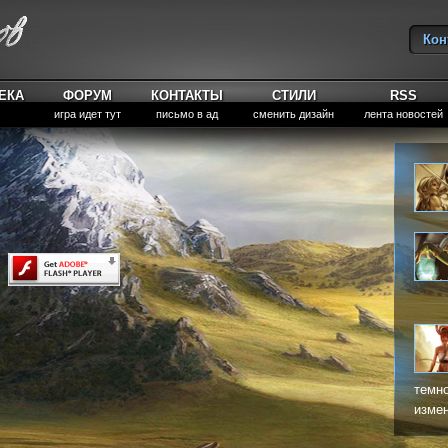
Кон
Вы
ЕКА
ФОРУМ
КОНТАКТЫ
СТИЛИ
RSS
игра идет тут
письмо в ад
сменить дизайн
лента новостей
темно
измен