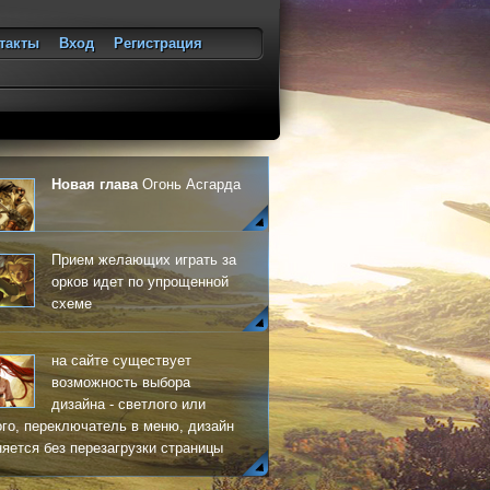
такты
Вход
Регистрация
ход
Новая глава
Огонь Асгарда
Прием желающих играть за
орков идет по упрощенной
схеме
на сайте существует
возможность выбора
дизайна - светлого или
го, переключатель в меню, дизайн
яется без перезагрузки страницы