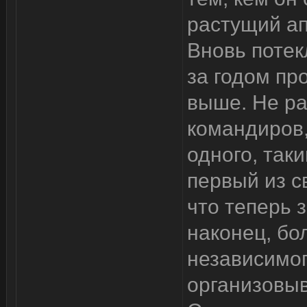
растущий ап
Вновь потек
за годом пр
выше. Не ра
командиров,
одного, так
первый из с
что теперь 
наконец, бо
независимог
организовыв