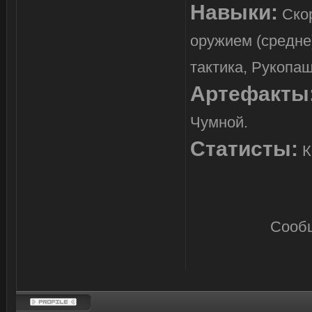
Навыки:
Скор
оружием (средне)
тактика, Рукопа
Артефакты
Чумной.
Статисты:
К
Сооб