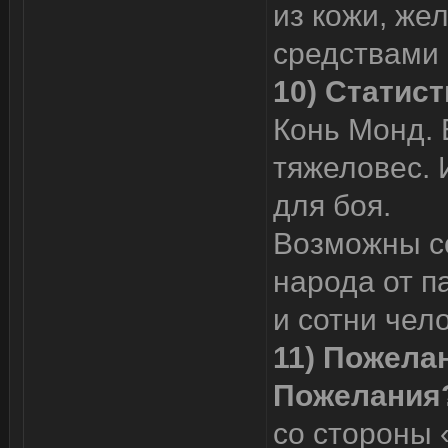
из кожи, же
средствами
10) Статист
Конь Монд. 
тяжеловес. 
для боя.
Возможны с
народа от п
и сотни чело
11) Пожелан
Пожелания
со стороны 