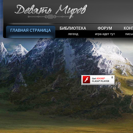
БИБЛИОТЕКА
ФОРУМ
КОН
ГЛАВНАЯ СТРАНИЦА
легенд
игра идет тут
пись