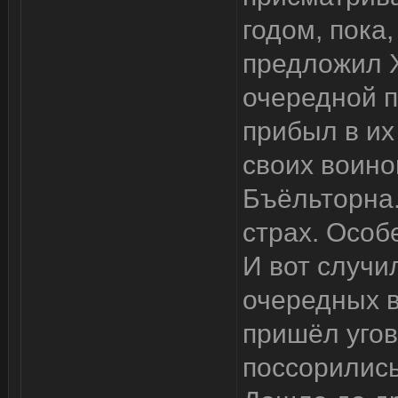
годом, пока,
предложил Х
очередной п
прибыл в и
своих воино
Бъёльторна.
страх. Особ
И вот случил
очередных в
пришёл угов
поссорились