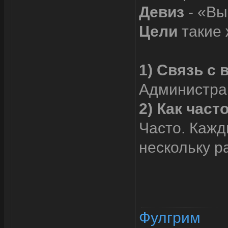
Девиз
- «Вы
Цели
такие 
1) Связь с 
Администрац
2) Как час
Часто. Кажд
нескольку ра
Фулгрим