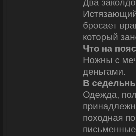
Два заколдо
Истязающий
бросает вра
который зан
Что на поя
Ножны с меч
деньгами.
В седельны
Одежда, пол
принадлежно
походная по
письменные 