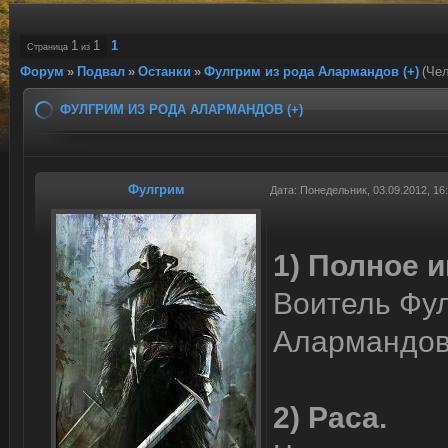
1
1
1
Страница
из
Форум
»
Подвал
»
Останки
»
Фулгрим из рода Алармандов (+)
(Чел
ФУЛГРИМ ИЗ РОДА АЛАРМАНДОВ (+)
Фулгрим
Дата: Понедельник, 03.09.2012, 1
1) Полное и
Воитель Фул
Алармандов
2) Раса.