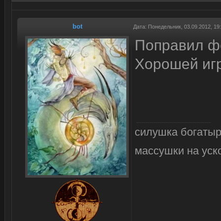
bot
Дата: Понедельник, 03.09.2012, 1
Поправил фо
Хорошей иг
силушка богатыр
массушки на уск