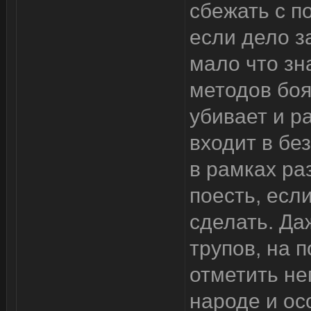
сбежать с п
если дело з
мало что зн
методов боя
убивает и р
входит в бе
в рамках ра
поесть, есл
сделать. Да
трупов, на 
отметить не
народе и ос