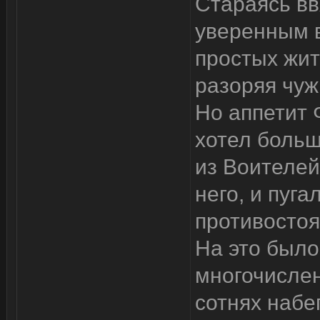
Стараясь вв
уверенным в
простых жит
разоряя чуж
Но аппетит 
хотел больш
из Воителей
него, и пуга
противостоя
На это было
многочислен
сотнях набе