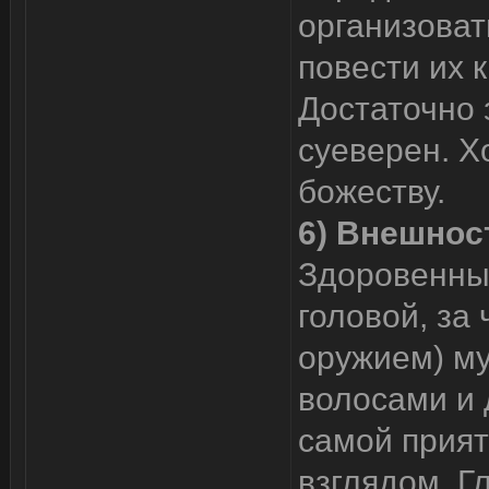
организоват
повести их к
Достаточно 
суеверен. Х
божеству.
6) Внешнос
Здоровенный
головой, за
оружием) м
волосами и 
самой прия
взглядом. Г