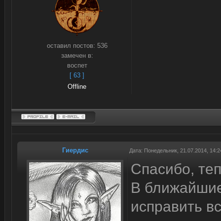
оставил постов:
536
замечен в:
воспет
[ 63 ]
Offline
Гиердис
Дата: Понедельник, 21.07.2014, 14:
Спасибо, теп
В ближайшие
исправить в