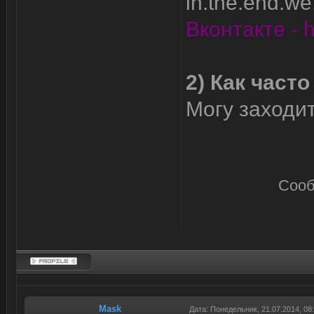
in.the.end.we
Вконтакте - 
2) Как част
Могу заходи
Сооб
Mask
Дата: Понедельник, 21.07.2014, 0