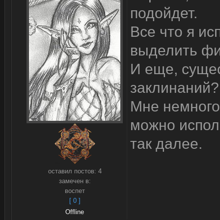
подойдет.
Все что я и
выделить фи
И еще, сущес
заклинаний?
Мне немного
можно исполь
так далее.
оставил постов:
4
замечен в:
воспет
[ 0 ]
Offline