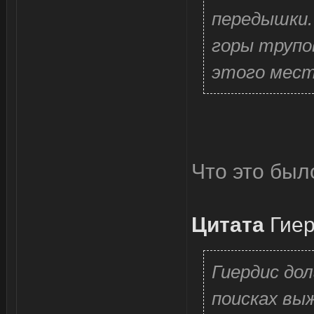
передышки.
горы трупо
этого места
Что это был
Цитата
Гие
Гиердис дол
поисках вы