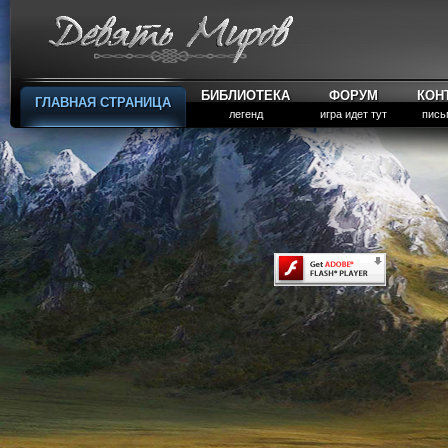
БИБЛИОТЕКА
ФОРУМ
КОН
ГЛАВНАЯ СТРАНИЦА
легенд
игра идет тут
пись