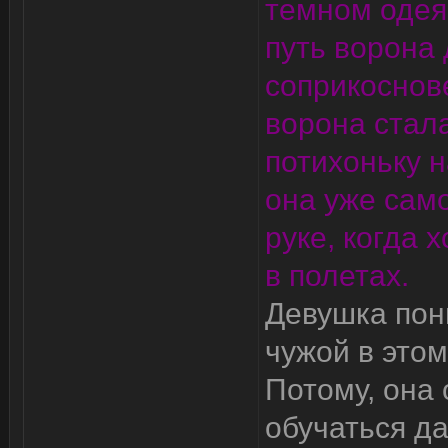
темном одея
путь ворона 
соприкоснов
ворона стал
потихоньку 
она уже сам
руке, когда 
в полетах.
Девушка пон
чужой в этом
Потому, она
обучаться да