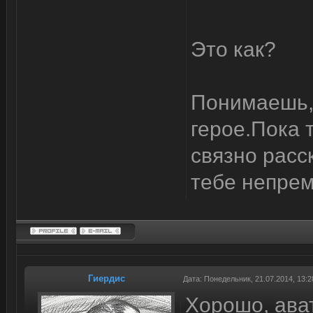
Это как?
Понимаешь, 
герое.Пока 
связно расс
тебе непре
Гиердис
Дата: Понедельник, 21.07.2014, 13:
Хорошо, ава