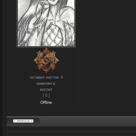
оставил постов:
4
замечен в:
воспет
[ 0 ]
Offline