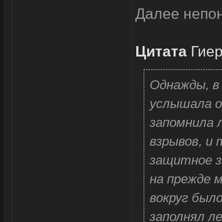
Далее непон
Цитата
Гие
Однажды, в 
услышала о
запомнила 
взрывов, и 
защитное за
на прежде м
вокруг был
заполнял л