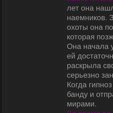
лет она наш
наемников. 
охоты она по
которая позж
Она начала у
ей достаточн
раскрыла сво
серьезно за
Когда гипноз
банду и отп
мирами.