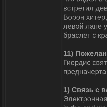
встретил дев
Ворон хитер,
левой лапе у
браслет с кр
11) Пожелани
Гиердис свят
предначерта
1) Связь с в
Электронная 