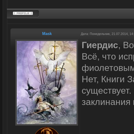
Mask
Дата: Понедельник, 21.07.2014, 1
Гиердис
, В
Всё, что ис
фиолетовым
Нет, Книги 
существует.
заклинания 