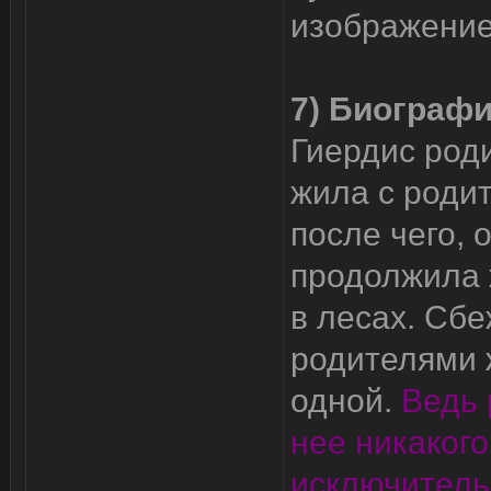
изображение
7) Биографи
Гиердис род
жила с родит
после чего, 
продолжила 
в лесах. Сбе
родителями 
одной.
Ведь 
нее никаког
исключительн