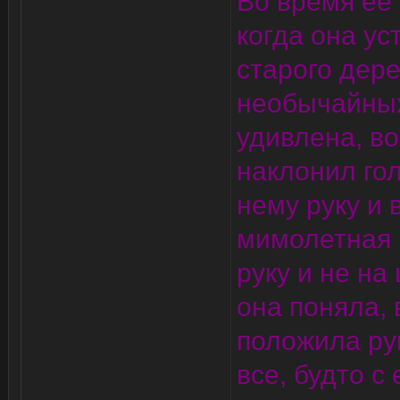
Во время ее
когда она ус
старого дер
необычайных
удивлена, в
наклонил гол
нему руку и 
мимолетная 
руку и не на
она поняла, 
положила ру
все, будто с