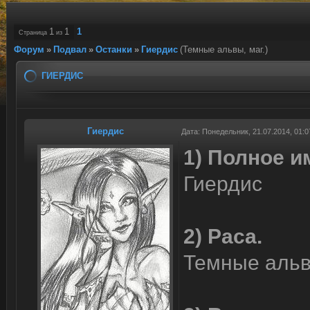
1
1
1
Страница
из
Форум
»
Подвал
»
Останки
»
Гиердис
(Темные альвы, маг.)
ГИЕРДИС
Гиердис
Дата: Понедельник, 21.07.2014, 01:
1) Полное и
Гиердис
2) Раса.
Темные аль