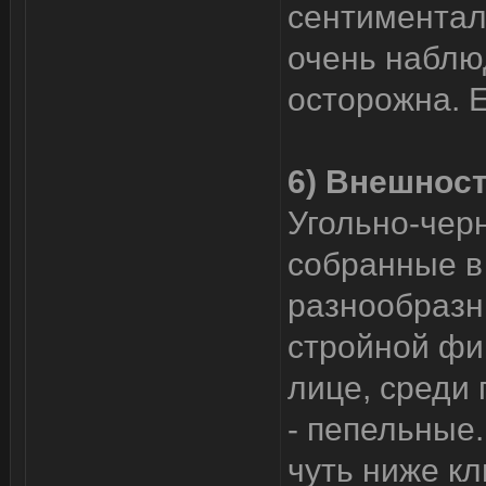
сентиментал
очень наблю
осторожна. Е
6) Внешност
Угольно-чер
собранные в
разнообразн
стройной фиг
лице, среди 
- пепельные.
чуть ниже кл