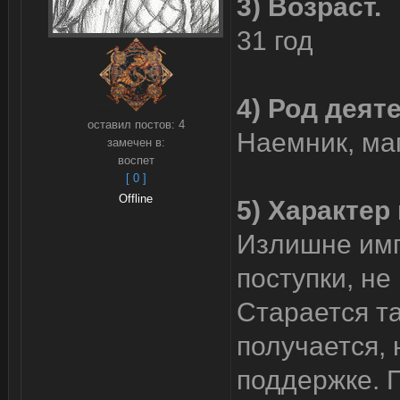
3) Возраст.
31 год
4) Род деят
оставил постов:
4
Наемник, ма
замечен в:
воспет
[ 0 ]
Offline
5) Характер
Излишне имп
поступки, не
Старается та
получается, 
поддержке. 