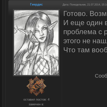
Гиердис
Дата: Понедельник, 21.07.2014, 15:
Готово. Возм
И еще один 
проблема с р
этого не наш
Что там вооб
Сооб
оставил постов:
4
замечен в: