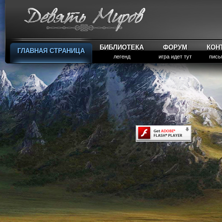
БИБЛИОТЕКА
ФОРУМ
КОН
ГЛАВНАЯ СТРАНИЦА
легенд
игра идет тут
пись