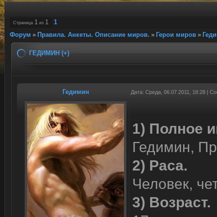
1
1
1
Страница
из
Форум
»
Правила. Анкеты. Описание миров.
»
Герои миров
»
Геди
ГЕДИМИН (+)
Гедимин
Дата: Среда, 06.07.2011, 18:28 | 
1) Полное и
Гедимин, Пр
2) Раса.
Человек, че
3) Возраст.