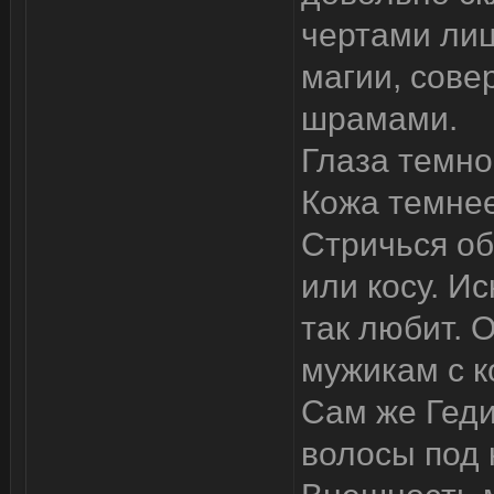
чертами лиц
магии, сов
шрамами.
Глаза темно
Кожа темнее
Стричься об
или косу. И
так любит. 
мужикам с ко
Сам же Геди
волосы под 