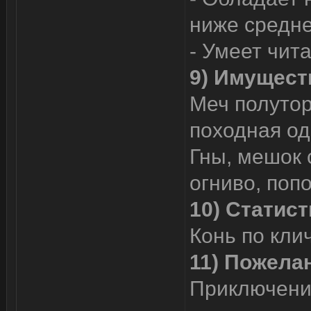
ниже средне
- Умеет чита
9) Имущест
Меч полутор
походная од
Гны, мешок 
огниво, поп
10) Статист
Конь по кли
11) Пожелан
Приключения