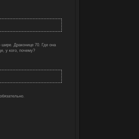
 шире. Драконице 70. Где она
е, у кого, почему?
 обязательно.