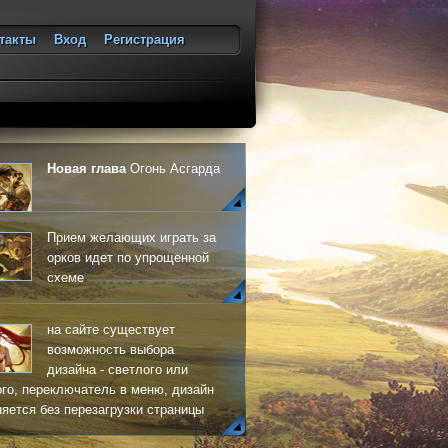
такты
Вход
Регистрация
ход
Новая глава
Огонь Асгарда
Прием желающих играть за
орков идет по упрощенной
схеме
на сайте существует
возможность выбора
дизайна - светлого или
го, переключатель в меню, дизайн
яется без перезагрузки страницы