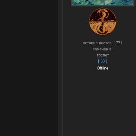
оставил постов:
1771
замечен в:
воспет
[ 60 ]
Offline