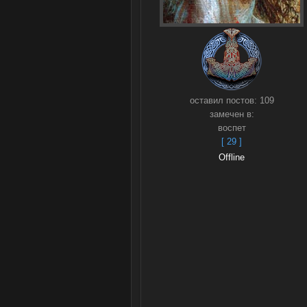
оставил постов:
109
замечен в:
воспет
[ 29 ]
Offline