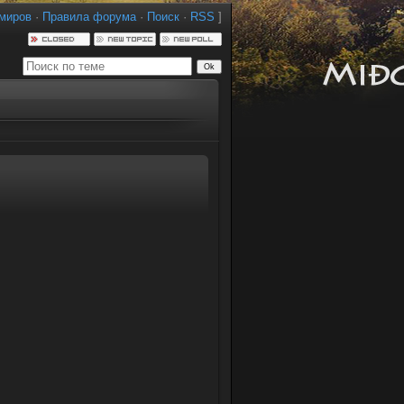
миров
·
Правила форума
·
Поиск
·
RSS
]