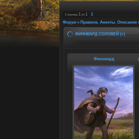
1
1
1
Страница
из
Форум
»
Правила. Анкеты. Описание 
ФИННВАРД СОЛОВЕЙ (+)
Финнвард