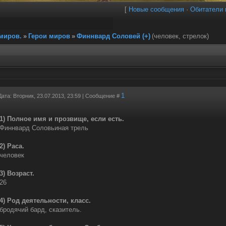
[
Новые сообщения
·
Обитатели 
миров.
»
Герои миров
»
Финнвард Соловей (+)
(человек, стрелок)
1
Дата: Вторник, 23.07.2013, 23:59 | Сообщение #
1) Полное имя и прозвище, если есть.
Финнвард Соловьиная трель
2) Раса.
человек
3) Возраст.
26
4) Род деятельности, класс.
бродячий бард, сказитель.