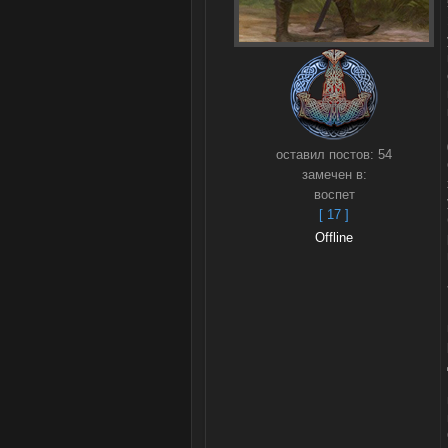
оставил постов:
54
замечен в:
воспет
[ 17 ]
Offline