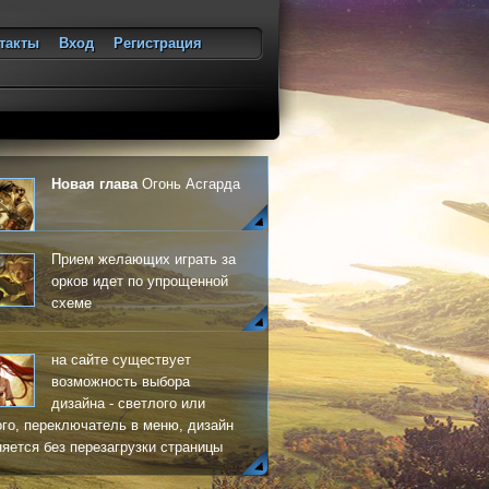
такты
Вход
Регистрация
ход
Новая глава
Огонь Асгарда
Прием желающих играть за
орков идет по упрощенной
схеме
на сайте существует
возможность выбора
дизайна - светлого или
го, переключатель в меню, дизайн
яется без перезагрузки страницы