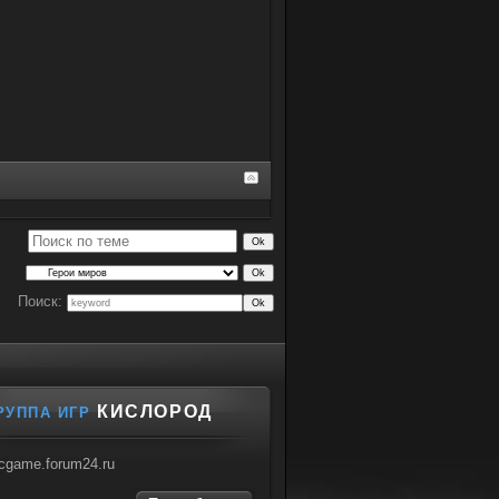
Поиск:
КИСЛОРОД
РУППА ИГР
cgame.forum24.ru