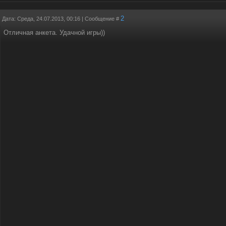
2
Дата: Среда, 24.07.2013, 00:16 | Сообщение #
Отличная анкета. Удачной игры))