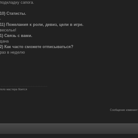
подкладку сапога.
10) Статисты.
-
11) Пожелания к роли, девиз, цели в игре.
веселье!
1) Связь с вами.
дана
2) Как часто сможете отписываться?
раз в неделю
тело мастера боится
Сообщение изменил: