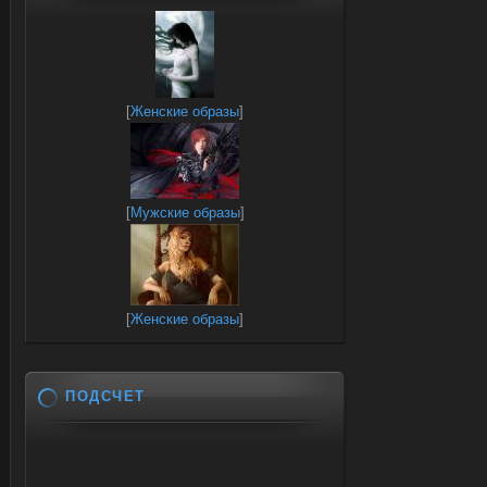
[
Женские образы
]
[
Мужские образы
]
[
Женские образы
]
ПОДСЧЕТ