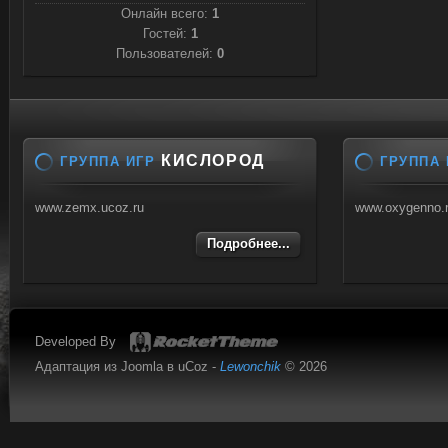
Онлайн всего:
1
Гостей:
1
Пользователей:
0
КИСЛОРОД
ГРУППА ИГР
ГРУППА 
www.zemx.ucoz.ru
www.oxygenno.
Подробнее...
Developed By
Адаптация из Joomla в uCoz -
Lewonchik
© 2026