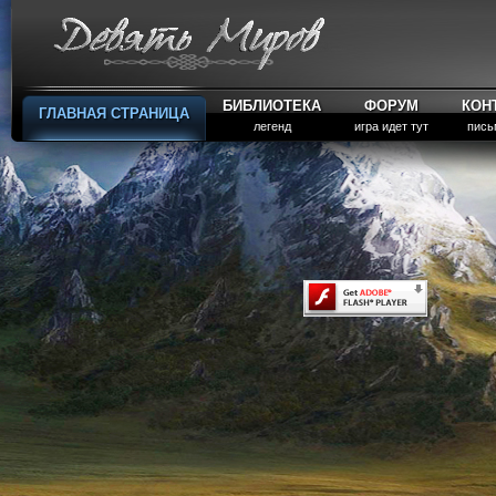
БИБЛИОТЕКА
ФОРУМ
КОН
ГЛАВНАЯ СТРАНИЦА
легенд
игра идет тут
пись