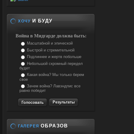
И БУДУ
ХОЧУ
Война в Мидгарде должна быть:
Масштабной и эпической
Быстрой и стремительной
Подлиннее и жертв побольше
Небольшой скромный передел
будет
Какая война? Мы только берем
свое
Зачем война? Лавэндпис все
равно победит
Результаты
ОБРАЗОВ
ГАЛЕРЕЯ