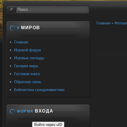
Главная
»
Фотоа
МИРОВ
9
Главная
Игровой форум
Игровые легенды
Галерея мира
Гостевая книга
Обратная связь
Библиотека скандинавистики
ВХОДА
ФОРМА
Войти через uID