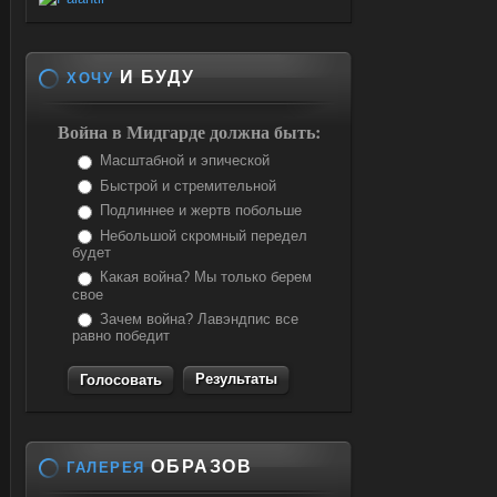
И БУДУ
ХОЧУ
Война в Мидгарде должна быть:
Масштабной и эпической
Быстрой и стремительной
Подлиннее и жертв побольше
Небольшой скромный передел
будет
Какая война? Мы только берем
свое
Зачем война? Лавэндпис все
равно победит
Результаты
ОБРАЗОВ
ГАЛЕРЕЯ