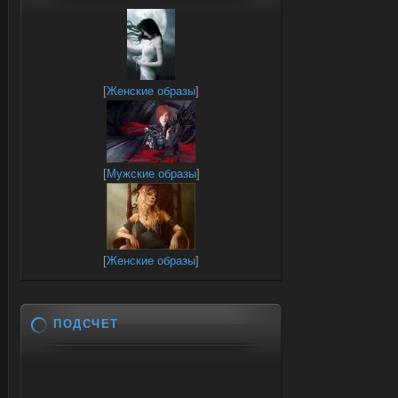
[
Женские образы
]
[
Мужские образы
]
[
Женские образы
]
ПОДСЧЕТ