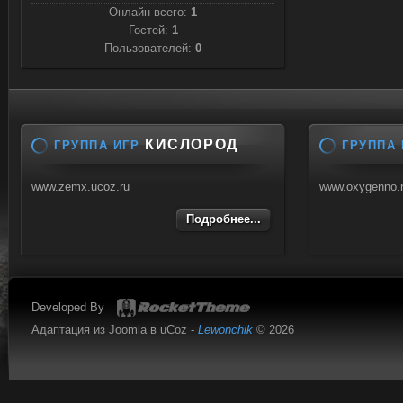
Онлайн всего:
1
Гостей:
1
Пользователей:
0
КИСЛОРОД
ГРУППА ИГР
ГРУППА 
www.zemx.ucoz.ru
www.oxygenno.
Подробнее...
Developed By
Адаптация из Joomla в uCoz -
Lewonchik
© 2026