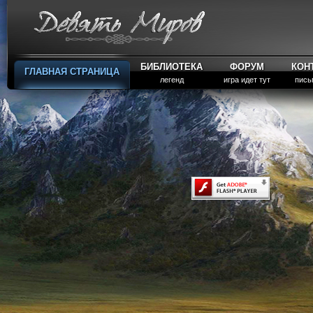
БИБЛИОТЕКА
ФОРУМ
КОН
ГЛАВНАЯ СТРАНИЦА
легенд
игра идет тут
пись