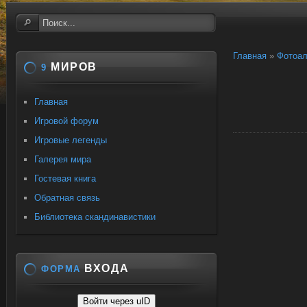
Главная
»
Фотоа
МИРОВ
9
Главная
Игровой форум
Игровые легенды
Галерея мира
Гостевая книга
Обратная связь
Библиотека скандинавистики
ВХОДА
ФОРМА
Войти через uID