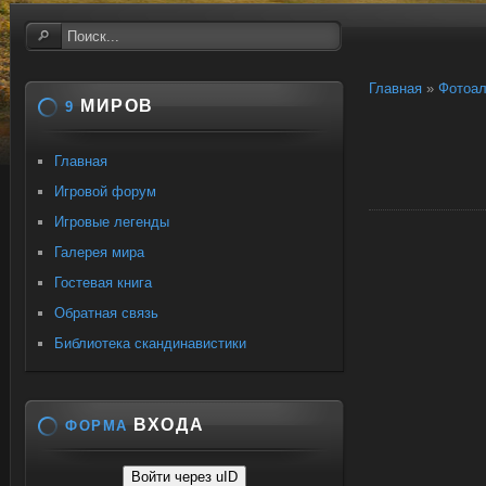
Главная
»
Фотоа
МИРОВ
9
Главная
Игровой форум
Игровые легенды
Галерея мира
Гостевая книга
Обратная связь
Библиотека скандинавистики
ВХОДА
ФОРМА
Войти через uID