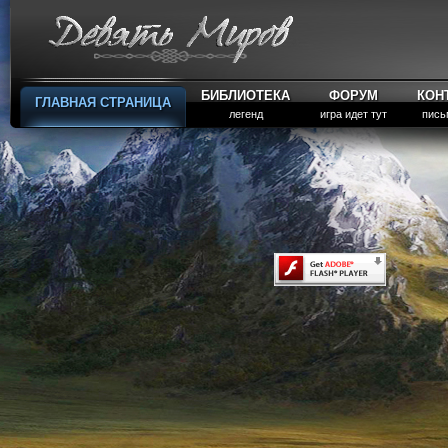
БИБЛИОТЕКА
ФОРУМ
КОН
ГЛАВНАЯ СТРАНИЦА
легенд
игра идет тут
пись