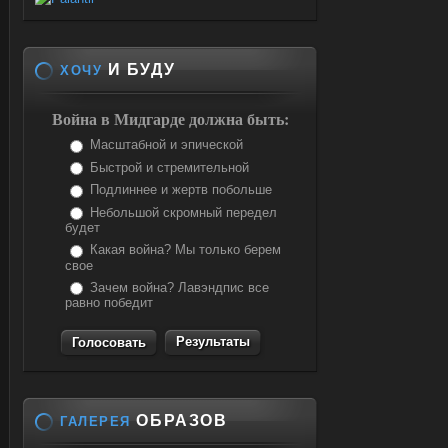
И БУДУ
ХОЧУ
Война в Мидгарде должна быть:
Масштабной и эпической
Быстрой и стремительной
Подлиннее и жертв побольше
Небольшой скромный передел
будет
Какая война? Мы только берем
свое
Зачем война? Лавэндпис все
равно победит
Результаты
ОБРАЗОВ
ГАЛЕРЕЯ