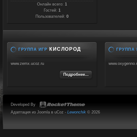
Онлайн всего:
1
Гостей:
1
Пользователей:
0
КИСЛОРОД
ГРУППА ИГР
ГРУППА 
www.zemx.ucoz.ru
www.oxygenno.
Подробнее...
Developed By
Адаптация из Joomla в uCoz -
Lewonchik
© 2026