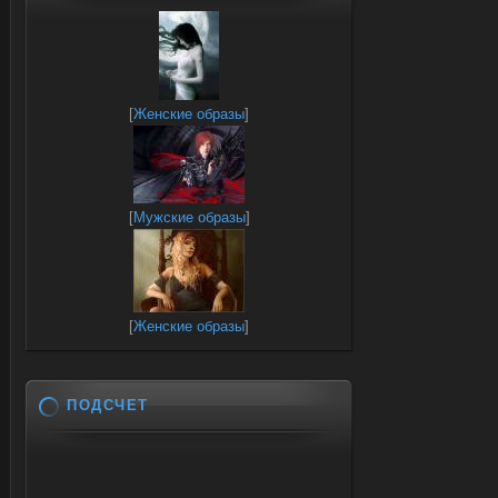
[
Женские образы
]
[
Мужские образы
]
[
Женские образы
]
ПОДСЧЕТ