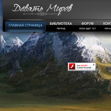
БИБЛИОТЕКА
ФОРУМ
КОН
ГЛАВНАЯ СТРАНИЦА
легенд
игра идет тут
пись