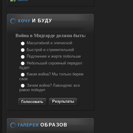
И БУДУ
ХОЧУ
Война в Мидгарде должна быть:
Масштабной и эпической
Быстрой и стремительной
Подлиннее и жертв побольше
Небольшой скромный передел
будет
Какая война? Мы только берем
свое
Зачем война? Лавэндпис все
равно победит
Результаты
ОБРАЗОВ
ГАЛЕРЕЯ