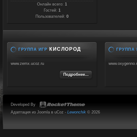
Онлайн всего:
1
Гостей:
1
Пользователей:
0
КИСЛОРОД
ГРУППА ИГР
ГРУППА 
www.zemx.ucoz.ru
www.oxygenno.
Подробнее...
Developed By
Адаптация из Joomla в uCoz -
Lewonchik
© 2026