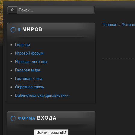
Главная
»
Фотоа
МИРОВ
9
Главная
Игровой форум
Игровые легенды
Галерея мира
Гостевая книга
Обратная связь
Библиотека скандинавистики
ВХОДА
ФОРМА
Войти через uID