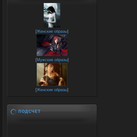
[
Женские образы
]
[
Мужские образы
]
[
Женские образы
]
ПОДСЧЕТ