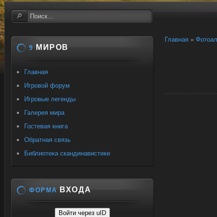
Главная
»
Фотоа
МИРОВ
9
Главная
Игровой форум
Игровые легенды
Галерея мира
Гостевая книга
Обратная связь
Библиотека скандинавистики
ВХОДА
ФОРМА
Войти через uID