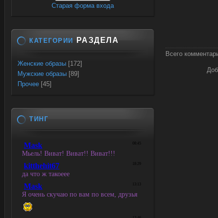
Старая форма входа
РАЗДЕЛА
КАТЕГОРИИ
Всего комментар
Женские образы
[172]
Доб
Мужские образы
[89]
Прочее
[45]
ТИНГ