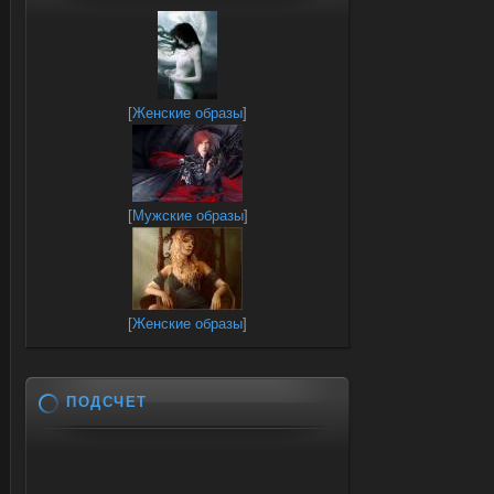
[
Женские образы
]
[
Мужские образы
]
[
Женские образы
]
ПОДСЧЕТ