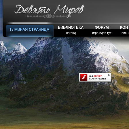
БИБЛИОТЕКА
ФОРУМ
КОН
ГЛАВНАЯ СТРАНИЦА
легенд
игра идет тут
пись