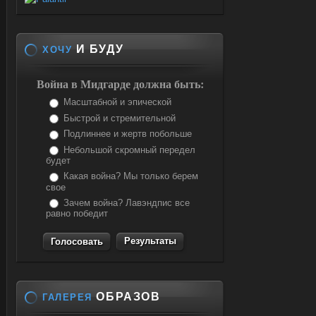
И БУДУ
ХОЧУ
Война в Мидгарде должна быть:
Масштабной и эпической
Быстрой и стремительной
Подлиннее и жертв побольше
Небольшой скромный передел
будет
Какая война? Мы только берем
свое
Зачем война? Лавэндпис все
равно победит
Результаты
ОБРАЗОВ
ГАЛЕРЕЯ