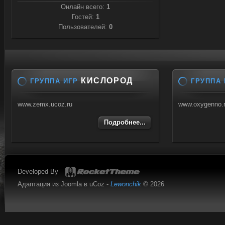
Онлайн всего:
1
Гостей:
1
Пользователей:
0
КИСЛОРОД
ГРУППА ИГР
ГРУППА 
www.zemx.ucoz.ru
www.oxygenno.
Подробнее...
Developed By
Адаптация из Joomla в uCoz -
Lewonchik
© 2026