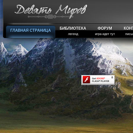
БИБЛИОТЕКА
ФОРУМ
КОН
ГЛАВНАЯ СТРАНИЦА
легенд
игра идет тут
пись