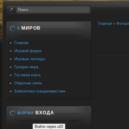
Главная
»
Фотоа
МИРОВ
9
Главная
Игровой форум
Игровые легенды
Галерея мира
Гостевая книга
Обратная связь
Библиотека скандинавистики
ВХОДА
ФОРМА
Войти через uID