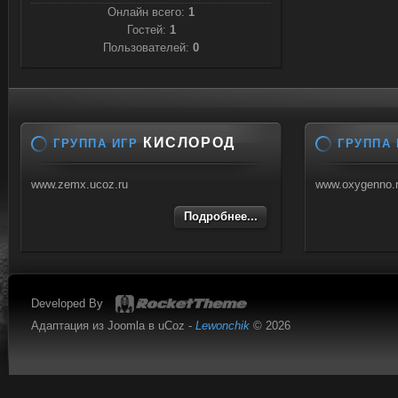
Онлайн всего:
1
Гостей:
1
Пользователей:
0
КИСЛОРОД
ГРУППА ИГР
ГРУППА 
www.zemx.ucoz.ru
www.oxygenno.
Подробнее...
Developed By
Адаптация из Joomla в uCoz -
Lewonchik
© 2026