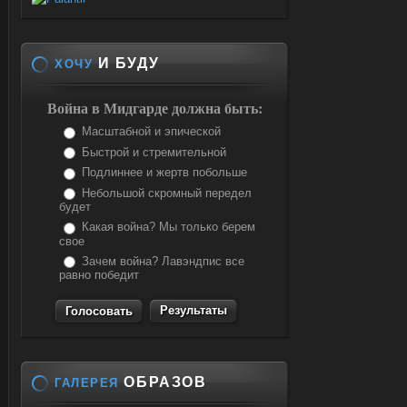
И БУДУ
ХОЧУ
Война в Мидгарде должна быть:
Масштабной и эпической
Быстрой и стремительной
Подлиннее и жертв побольше
Небольшой скромный передел
будет
Какая война? Мы только берем
свое
Зачем война? Лавэндпис все
равно победит
Результаты
ОБРАЗОВ
ГАЛЕРЕЯ