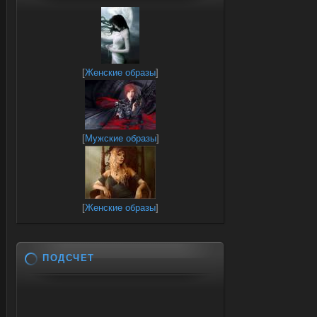
[
Женские образы
]
[
Мужские образы
]
[
Женские образы
]
ПОДСЧЕТ