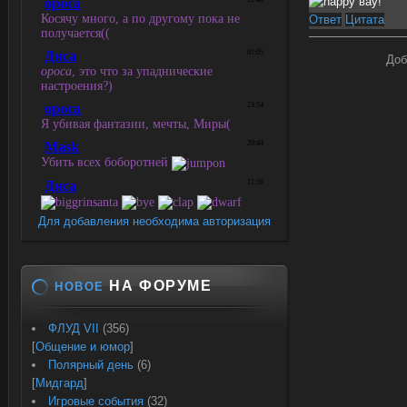
вау!
Ответ
Цитата
Доб
Для добавления необходима авторизация
НА ФОРУМЕ
НОВОЕ
ФЛУД VII
(356)
[
Общение и юмор
]
Полярный день
(6)
[
Мидгард
]
Игровые события
(32)