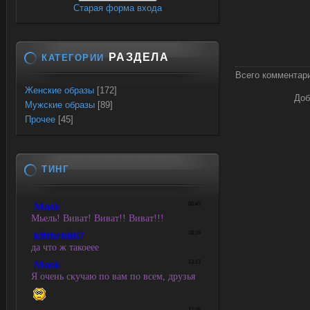
Старая форма входа
РАЗДЕЛА
КАТЕГОРИИ
Всего комментар
Женские образы
[172]
Доб
Мужские образы
[89]
Прочее
[45]
ТИНГ