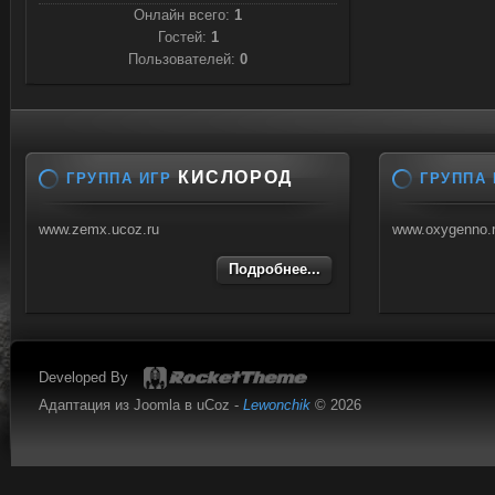
Онлайн всего:
1
Гостей:
1
Пользователей:
0
КИСЛОРОД
ГРУППА ИГР
ГРУППА 
www.zemx.ucoz.ru
www.oxygenno.
Подробнее...
Developed By
Адаптация из Joomla в uCoz -
Lewonchik
© 2026