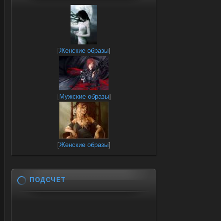
[
Женские образы
]
[
Мужские образы
]
[
Женские образы
]
ПОДСЧЕТ