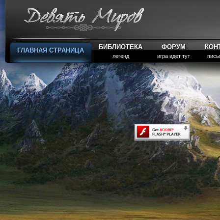
БИБЛИОТЕКА
ФОРУМ
КОН
ГЛАВНАЯ СТРАНИЦА
легенд
игра идет тут
пись