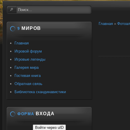
Главная
»
Фотоа
МИРОВ
9
Главная
Игровой форум
Игровые легенды
Галерея мира
Гостевая книга
Обратная связь
Библиотека скандинавистики
ВХОДА
ФОРМА
Войти через uID