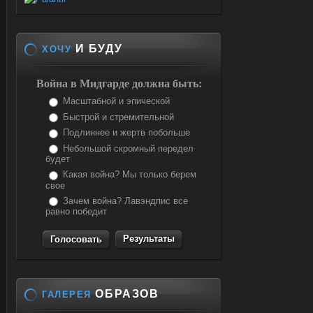
И БУДУ
ХОЧУ
Война в Мидгарде должна быть:
Масштабной и эпической
Быстрой и стремительной
Подлиннее и жертв побольше
Небольшой скромный передел
будет
Какая война? Мы только берем
свое
Зачем война? Лавэндпис все
равно победит
Результаты
ОБРАЗОВ
ГАЛЕРЕЯ