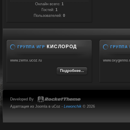
Онлайн всего:
1
Гостей:
1
Пользователей:
0
КИСЛОРОД
ГРУППА ИГР
ГРУППА 
www.zemx.ucoz.ru
www.oxygenno.
Подробнее...
Developed By
Адаптация из Joomla в uCoz -
Lewonchik
© 2026