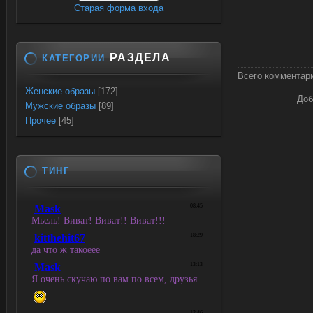
Старая форма входа
РАЗДЕЛА
КАТЕГОРИИ
Всего комментар
Женские образы
[172]
Доб
Мужские образы
[89]
Прочее
[45]
ТИНГ