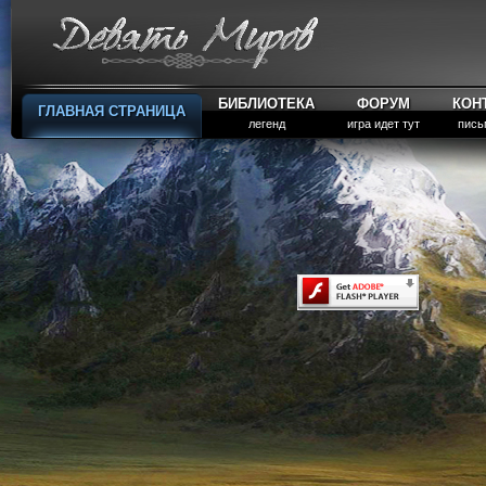
БИБЛИОТЕКА
ФОРУМ
КОН
ГЛАВНАЯ СТРАНИЦА
легенд
игра идет тут
пись