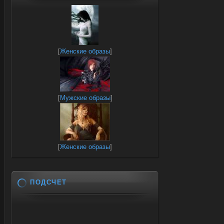
[
Женские образы
]
[
Мужские образы
]
[
Женские образы
]
ПОДСЧЕТ