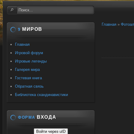
Главная
»
Фотоа
МИРОВ
9
Главная
Игровой форум
Игровые легенды
Галерея мира
Гостевая книга
Обратная связь
Библиотека скандинавистики
ВХОДА
ФОРМА
Войти через uID