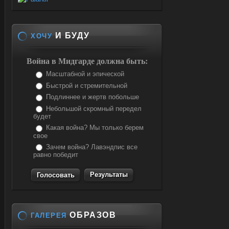
И БУДУ
ХОЧУ
Война в Мидгарде должна быть:
Масштабной и эпической
Быстрой и стремительной
Подлиннее и жертв побольше
Небольшой скромный передел
будет
Какая война? Мы только берем
свое
Зачем война? Лавэндпис все
равно победит
Результаты
ОБРАЗОВ
ГАЛЕРЕЯ