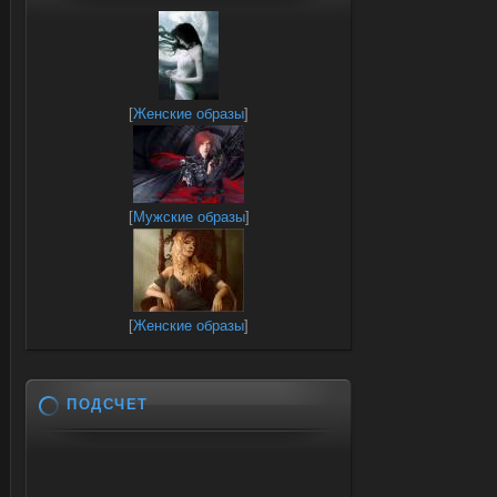
[
Женские образы
]
[
Мужские образы
]
[
Женские образы
]
ПОДСЧЕТ