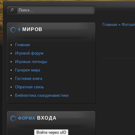
Главная
»
Фотоа
МИРОВ
9
Главная
Игровой форум
Игровые легенды
Галерея мира
Гостевая книга
Обратная связь
Библиотека скандинавистики
ВХОДА
ФОРМА
Войти через uID