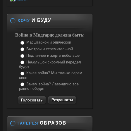
И БУДУ
ХОЧУ
Война в Мидгарде должна быть:
Масштабной и эпической
Быстрой и стремительной
Подлиннее и жертв побольше
Небольшой скромный передел
будет
Какая война? Мы только берем
свое
Зачем война? Лавэндпис все
равно победит
Результаты
ОБРАЗОВ
ГАЛЕРЕЯ