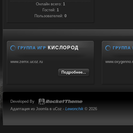
Онлайн всего:
1
Гостей:
1
Пользователей:
0
КИСЛОРОД
ГРУППА ИГР
ГРУППА 
www.zemx.ucoz.ru
www.oxygenno.
Подробнее...
Developed By
Адаптация из Joomla в uCoz -
Lewonchik
© 2026