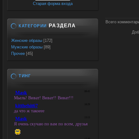
Старая форма входа
Всего комментар
РАЗДЕЛА
КАТЕГОРИИ
Доб
Женские образы
[172]
Мужские образы
[89]
Прочее
[45]
ТИНГ