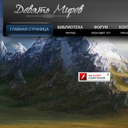
БИБЛИОТЕКА
ФОРУМ
КОН
ГЛАВНАЯ СТРАНИЦА
легенд
игра идет тут
пись