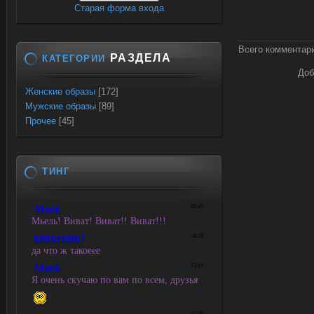
Старая форма входа
Всего комментар
РАЗДЕЛА
КАТЕГОРИИ
Доб
Женские образы
[172]
Мужские образы
[89]
Прочее
[45]
ТИНГ