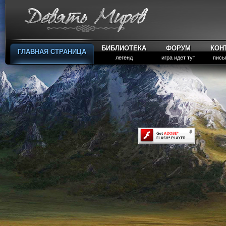
БИБЛИОТЕКА
ФОРУМ
КОН
ГЛАВНАЯ СТРАНИЦА
легенд
игра идет тут
пись