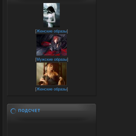
[
Женские образы
]
[
Мужские образы
]
[
Женские образы
]
ПОДСЧЕТ