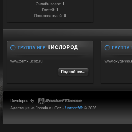
Онлайн всего:
1
Гостей:
1
Пользователей:
0
КИСЛОРОД
ГРУППА ИГР
ГРУППА 
www.zemx.ucoz.ru
www.oxygenno.
Подробнее...
Developed By
Адаптация из Joomla в uCoz -
Lewonchik
© 2026