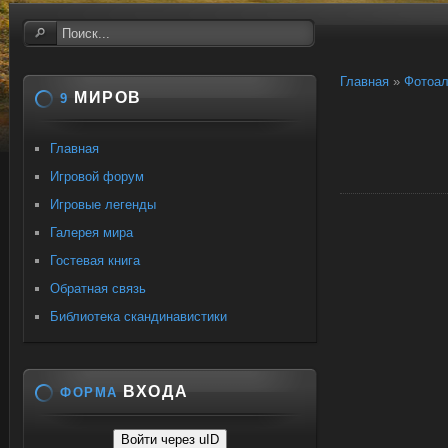
Главная
»
Фотоа
МИРОВ
9
Главная
Игровой форум
Игровые легенды
Галерея мира
Гостевая книга
Обратная связь
Библиотека скандинавистики
ВХОДА
ФОРМА
Войти через uID