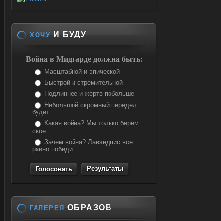
И БУДУ
ХОЧУ
Война в Мидгарде должна быть:
Масштабной и эпической
Быстрой и стремительной
Подлиннее и жертв побольше
Небольшой скромный передел
будет
Какая война? Мы только берем
свое
Зачем война? Лавэндпис все
равно победит
Результаты
ОБРАЗОВ
ГАЛЕРЕЯ