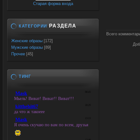
Старая форма входа
РАЗДЕЛА
КАТЕГОРИИ
Всего комментар
Женские образы
[172]
Доб
Мужские образы
[89]
Прочее
[45]
ТИНГ