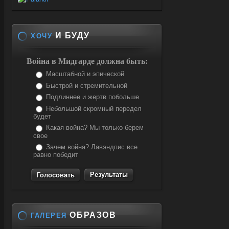
И БУДУ
ХОЧУ
Война в Мидгарде должна быть:
Масштабной и эпической
Быстрой и стремительной
Подлиннее и жертв побольше
Небольшой скромный передел
будет
Какая война? Мы только берем
свое
Зачем война? Лавэндпис все
равно победит
Результаты
ОБРАЗОВ
ГАЛЕРЕЯ