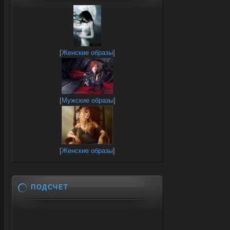
[
Женские образы
]
[
Мужские образы
]
[
Женские образы
]
ПОДСЧЕТ