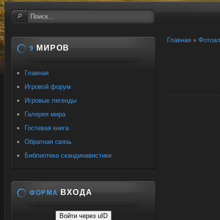
Главная
»
Фотоа
МИРОВ
9
Главная
Игровой форум
Игровые легенды
Галерея мира
Гостевая книга
Обратная связь
Библиотека скандинавистики
ВХОДА
ФОРМА
Войти через uID