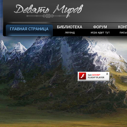
БИБЛИОТЕКА
ФОРУМ
КОН
ГЛАВНАЯ СТРАНИЦА
легенд
игра идет тут
пись