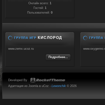
Онлайн всего:
1
Гостей:
1
Пользователей:
0
КИСЛОРОД
ГРУППА ИГР
ГРУППА 
www.zemx.ucoz.ru
www.oxygenno.
Подробнее...
Developed By
Адаптация из Joomla в uCoz -
Lewonchik
© 2026