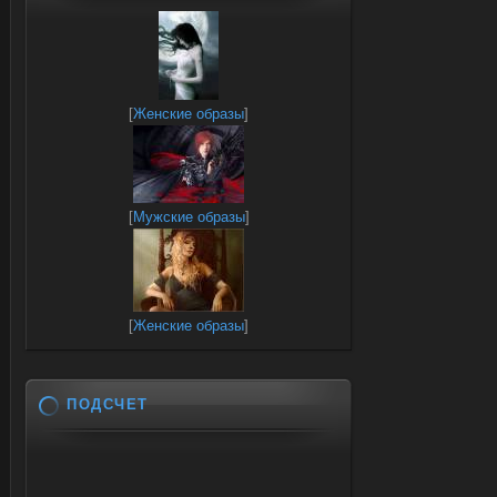
[
Женские образы
]
[
Мужские образы
]
[
Женские образы
]
ПОДСЧЕТ