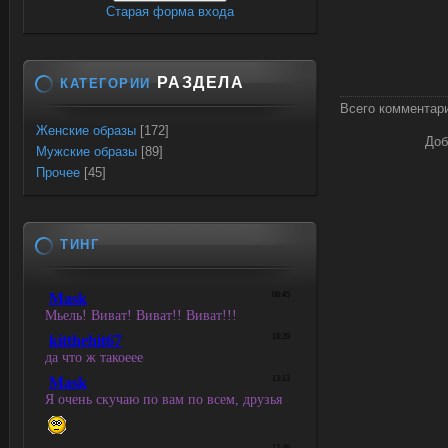
Старая форма входа
РАЗДЕЛА
КАТЕГОРИИ
Всего комментар
Женские образы
[172]
Доб
Мужские образы
[89]
Прочее
[45]
ТИНГ