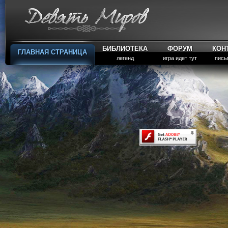
БИБЛИОТЕКА
ФОРУМ
КОН
ГЛАВНАЯ СТРАНИЦА
легенд
игра идет тут
пись