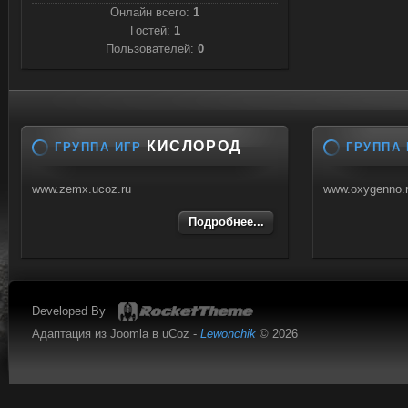
Онлайн всего:
1
Гостей:
1
Пользователей:
0
КИСЛОРОД
ГРУППА ИГР
ГРУППА 
www.zemx.ucoz.ru
www.oxygenno.
Подробнее...
Developed By
Адаптация из Joomla в uCoz -
Lewonchik
© 2026