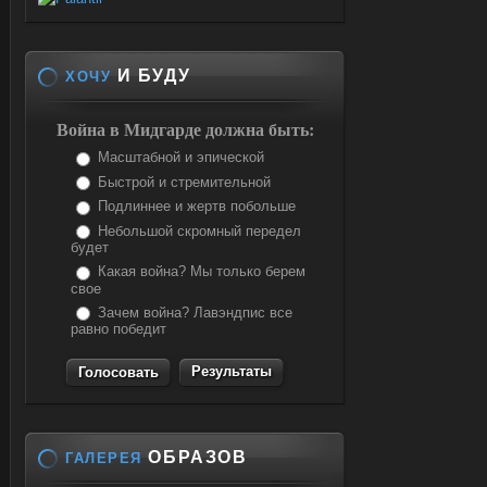
И БУДУ
ХОЧУ
Война в Мидгарде должна быть:
Масштабной и эпической
Быстрой и стремительной
Подлиннее и жертв побольше
Небольшой скромный передел
будет
Какая война? Мы только берем
свое
Зачем война? Лавэндпис все
равно победит
Результаты
ОБРАЗОВ
ГАЛЕРЕЯ