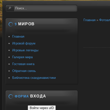
Главная
»
Фотоа
МИРОВ
9
Главная
Игровой форум
Игровые легенды
Галерея мира
Гостевая книга
Обратная связь
Библиотека скандинавистики
ВХОДА
ФОРМА
Войти через uID