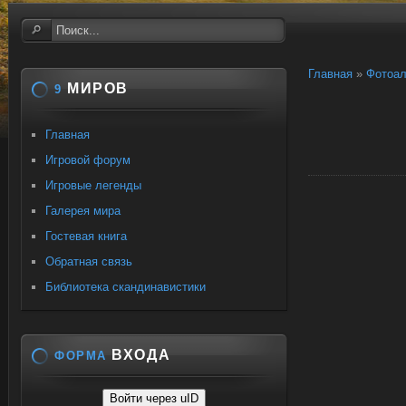
Главная
»
Фотоа
МИРОВ
9
Главная
Игровой форум
Игровые легенды
Галерея мира
Гостевая книга
Обратная связь
Библиотека скандинавистики
ВХОДА
ФОРМА
Войти через uID