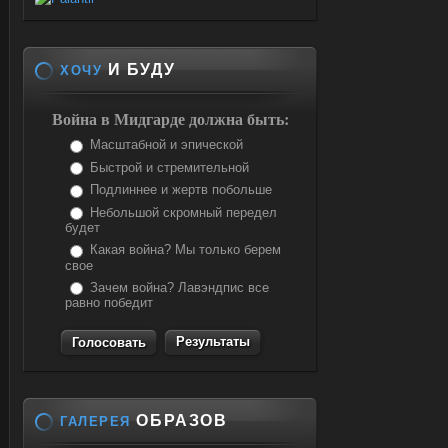
И БУДУ
ХОЧУ
Война в Мидгарде должна быть:
Масштабной и эпической
Быстрой и стремительной
Подлиннее и жертв побольше
Небольшой скромный передел
будет
Какая война? Мы только берем
свое
Зачем война? Лавэндпис все
равно победит
Результаты
ОБРАЗОВ
ГАЛЕРЕЯ