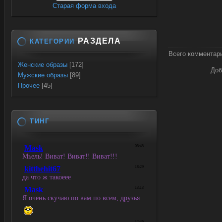
Старая форма входа
РАЗДЕЛА
КАТЕГОРИИ
Всего комментар
Женские образы
[172]
Доб
Мужские образы
[89]
Прочее
[45]
ТИНГ