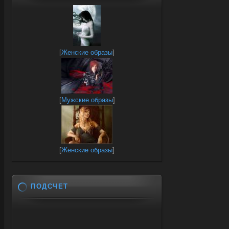
[
Женские образы
]
[
Мужские образы
]
[
Женские образы
]
ПОДСЧЕТ