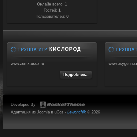
Онлайн всего:
1
Гостей:
1
Пользователей:
0
КИСЛОРОД
ГРУППА ИГР
ГРУППА 
www.zemx.ucoz.ru
www.oxygenno.
Подробнее...
Developed By
Адаптация из Joomla в uCoz -
Lewonchik
© 2026