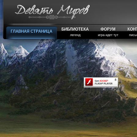
БИБЛИОТЕКА
ФОРУМ
КОН
ГЛАВНАЯ СТРАНИЦА
легенд
игра идет тут
пись