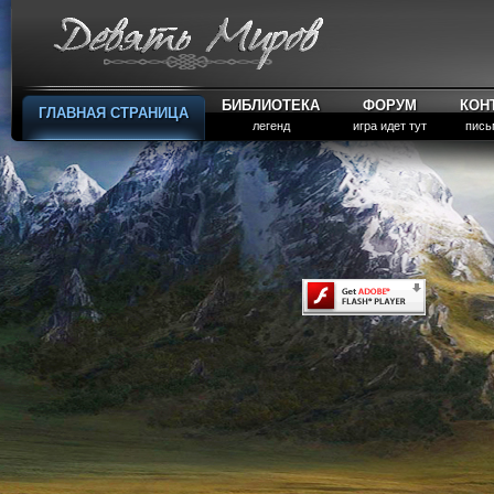
БИБЛИОТЕКА
ФОРУМ
КОН
ГЛАВНАЯ СТРАНИЦА
легенд
игра идет тут
пись