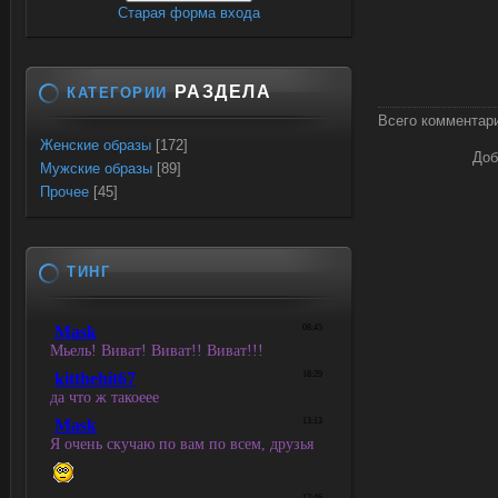
Старая форма входа
РАЗДЕЛА
КАТЕГОРИИ
Всего комментар
Женские образы
[172]
Доб
Мужские образы
[89]
Прочее
[45]
ТИНГ