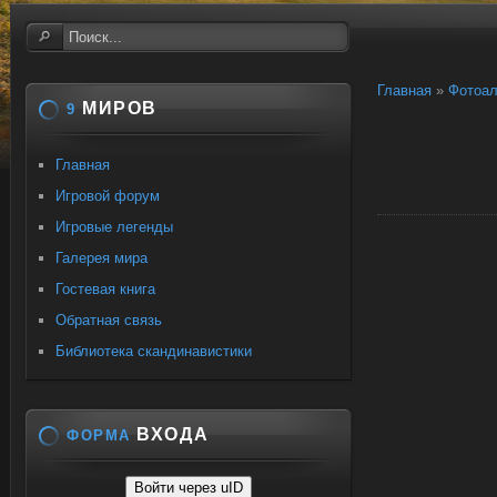
Главная
»
Фотоа
МИРОВ
9
Главная
Игровой форум
Игровые легенды
Галерея мира
Гостевая книга
Обратная связь
Библиотека скандинавистики
ВХОДА
ФОРМА
Войти через uID