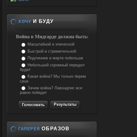
И БУДУ
ХОЧУ
Война в Мидгарде должна быть:
Масштабной и эпической
Быстрой и стремительной
Подлиннее и жертв побольше
Небольшой скромный передел
будет
Какая война? Мы только берем
свое
Зачем война? Лавэндпис все
равно победит
Результаты
ОБРАЗОВ
ГАЛЕРЕЯ