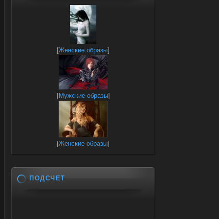
[
Женские образы
]
[
Мужские образы
]
[
Женские образы
]
ПОДСЧЕТ