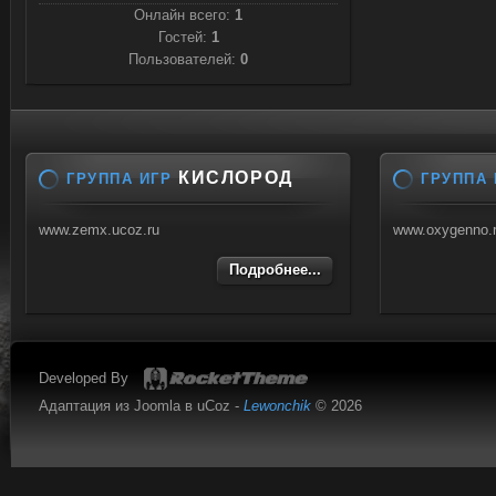
Онлайн всего:
1
Гостей:
1
Пользователей:
0
КИСЛОРОД
ГРУППА ИГР
ГРУППА 
www.zemx.ucoz.ru
www.oxygenno.
Подробнее...
Developed By
Адаптация из Joomla в uCoz -
Lewonchik
© 2026