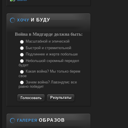
И БУДУ
ХОЧУ
Война в Мидгарде должна быть:
Масштабной и эпической
Быстрой и стремительной
Подлиннее и жертв побольше
Небольшой скромный передел
будет
Какая война? Мы только берем
свое
Зачем война? Лавэндпис все
равно победит
Результаты
ОБРАЗОВ
ГАЛЕРЕЯ