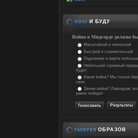
И БУДУ
ХОЧУ
Война в Мидгарде должна бы
Масштабной и эпической
Быстрой и стремительной
Подлиннее и жертв побольш
Небольшой скромный перед
будет
Какая война? Мы только бе
свое
Зачем война? Лавэндпис вс
равно победит
Результаты
ОБРАЗОВ
ГАЛЕРЕЯ