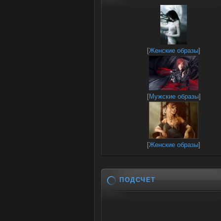
[
Женские образы
]
[
Мужские образы
]
[
Женские образы
]
ПОДСЧЕТ