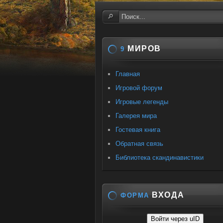
МИРОВ
9
Главная
Игровой форум
Игровые легенды
Галерея мира
Гостевая книга
Обратная связь
Библиотека скандинавистики
ВХОДА
ФОРМА
Войти через uID