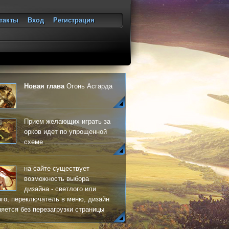
такты
Вход
Регистрация
ход
Новая глава
Огонь Асгарда
Прием желающих играть за
орков идет по упрощенной
схеме
на сайте существует
возможность выбора
дизайна - светлого или
го, переключатель в меню, дизайн
яется без перезагрузки страницы