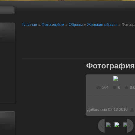
Главная
»
Фотоальбом
»
Образы
»
Женские образы
» Фотогр
Фотография
364
0
0.
Добавлено
02.12.2010