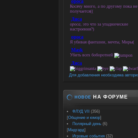
Для добавления необходима автори
НА ФОРУМЕ
НОВОЕ
ФЛУД VII
(356)
[
Общение и юмор
]
Полярный день
(6)
[
Мидгард
]
Игровые события
(32)