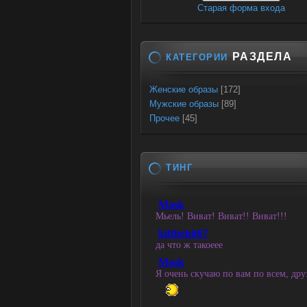
Старая форма входа
РАЗДЕЛА
КАТЕГОРИИ
Женские образы
[172]
Мужские образы
[89]
Прочее
[45]
ТИНГ